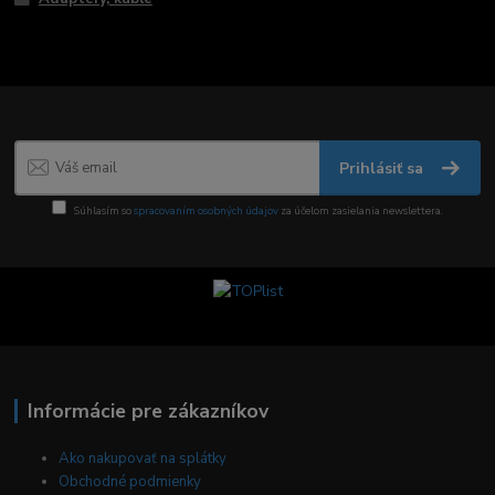
Prihlásiť sa
Súhlasím so
spracovaním osobných údajov
za účelom zasielania newslettera.
Informácie pre zákazníkov
Ako nakupovať na splátky
Obchodné podmienky