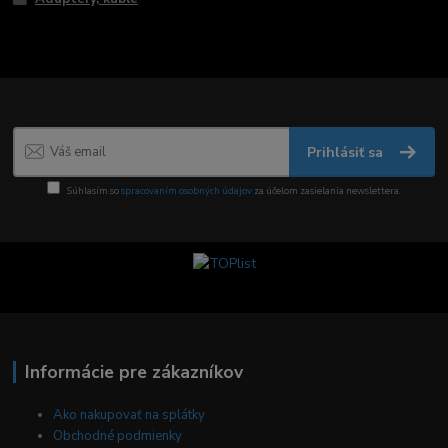
Prihlásiť sa
Súhlasím so
spracovaním osobných údajov
za účelom zasielania newslettera.
Informácie pre zákazníkov
Ako nakupovať na splátky
Obchodné podmienky