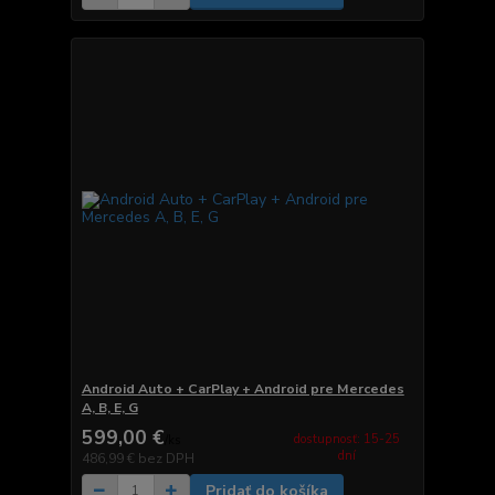
Android Auto + CarPlay + Android pre Mercedes
A, B, E, G
599,00 €
dostupnosť: 15-25
/
ks
dní
486,99 €
bez DPH
Pridať do košíka