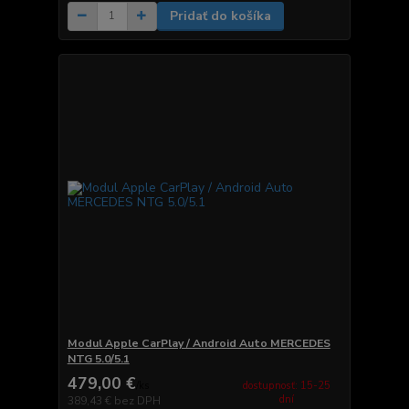
Pridať do košíka
Modul Apple CarPlay / Android Auto MERCEDES
NTG 5.0/5.1
479,00 €
dostupnosť: 15-25
/
ks
dní
389,43 €
bez DPH