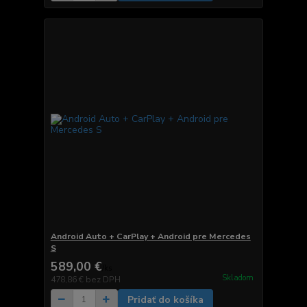
Android Auto + CarPlay + Android pre Mercedes
S
589,00 €
/
ks
Skladom
478,86 €
bez DPH
Pridať do košíka