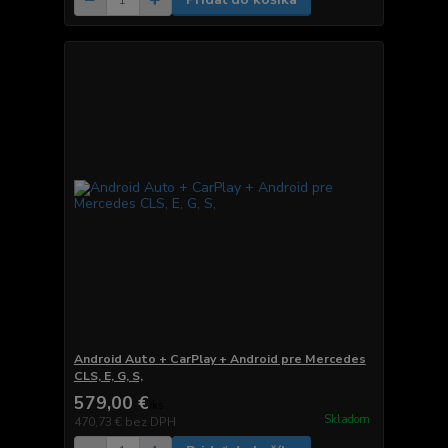
Android Auto + CarPlay + Android pre Mercedes
CLS, E, G, S,
579,00 €
/
ks
Skladom
470,73 €
bez DPH