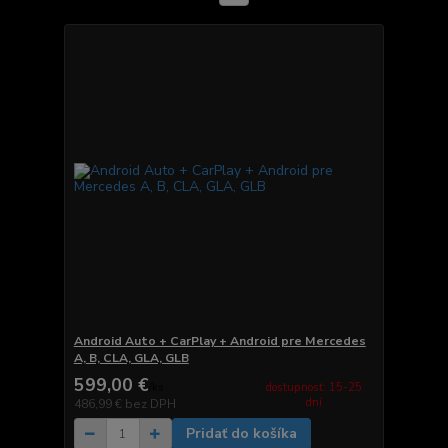
Android Auto + CarPlay + Android pre Mercedes
A, B, CLA, GLA, GLB
599,00 €
dostupnosť: 15-25
/
ks
dní
486,99 €
bez DPH
Pridať do košíka