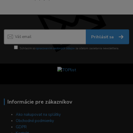
Prihlásiť sa
Súhlasím so
spracovaním osobných údajov
za účelom zasielania newslettera.
Informácie pre zákazníkov
Ako nakupovať na splátky
Obchodné podmienky
GDPR