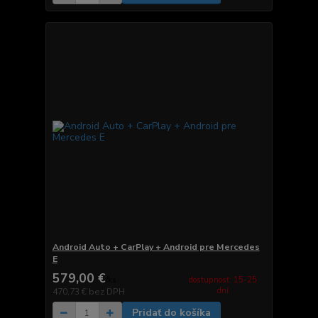
Android Auto + CarPlay + Android pre Mercedes
E
579,00 €
dostupnosť: 15-25
/
ks
dní
470,73 €
bez DPH
Pridať do košíka