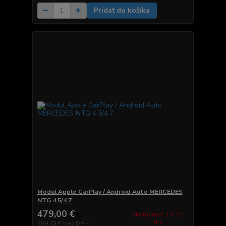
Pridať do košíka
Modul Apple CarPlay / Android Auto MERCEDES
NTG 4.5/4.7
479,00 €
dostupnosť: 15-25
/
ks
dní
389,43 €
bez DPH