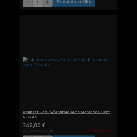
Pridať do košíka
Adaptér CarPlay/Android Auto Mercedes-Benz
NTG 4.5
346,00 €
/
ks
Zvyčajne 2-7 dni.
281,30 €
bez DPH