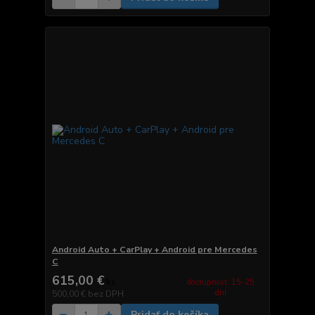
Android Auto + CarPlay + Android pre Mercedes
C
615,00 €
dostupnosť: 15-25
/
ks
dní
500,00 €
bez DPH
Pridať do košíka