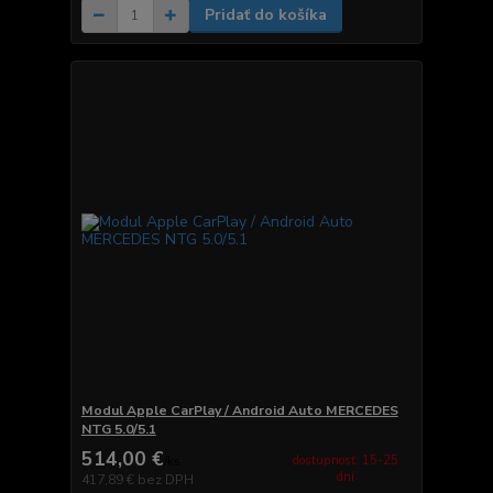
Pridať do košíka
Modul Apple CarPlay / Android Auto MERCEDES
NTG 5.0/5.1
514,00 €
dostupnosť: 15-25
/
ks
dní
417,89 €
bez DPH