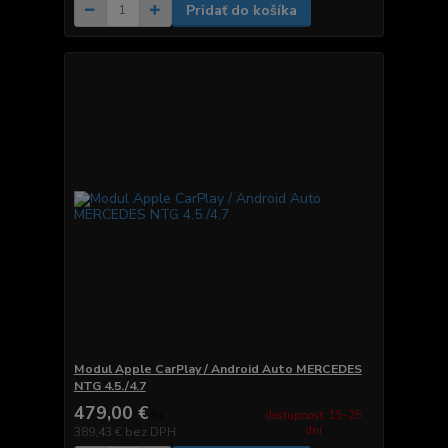
Pridať do košíka
Modul Apple CarPlay / Android Auto MERCEDES
NTG 4.5./4.7
479,00 €
dostupnosť: 15-25
/
ks
dní
389,43 €
bez DPH