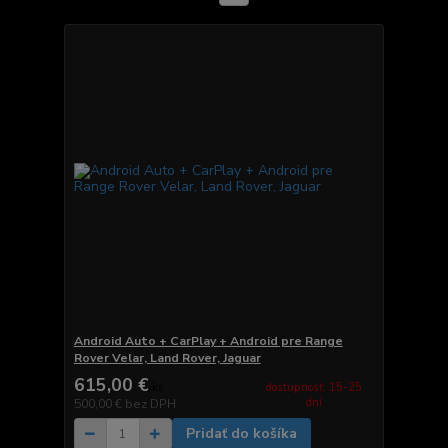
Android Auto + CarPlay + Android pre Range
Rover Velar, Land Rover, Jaguar
615,00 €
dostupnosť: 15-25
/
ks
dní
500,00 €
bez DPH
Pridať do košíka