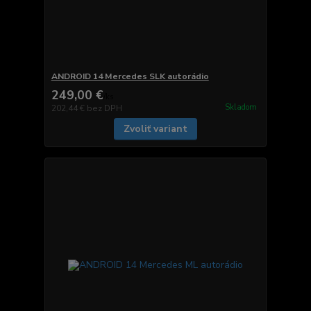
ANDROID 14 Mercedes SLK autorádio
249,00 €
/
ks
Skladom
202,44 €
bez DPH
Zvoliť variant