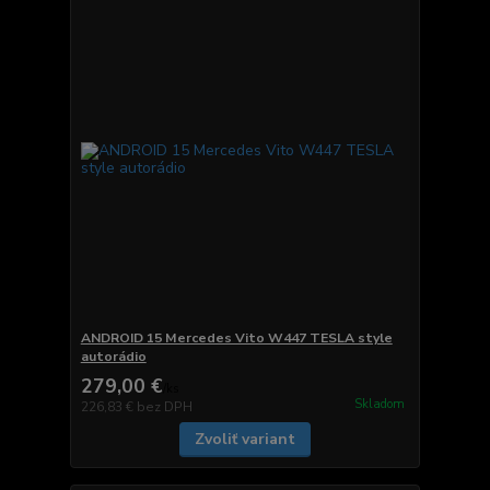
ANDROID 15 Mercedes Vito W447 TESLA style
autorádio
279,00 €
/
ks
Skladom
226,83 €
bez DPH
Zvoliť variant