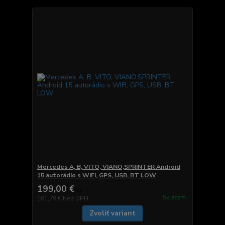
Mercedes A, B, VITO, VIANO,SPRINTER Android
15 autorádio s WIFI, GPS, USB, BT LOW
199,00 €
/
ks
Skladom
161,79 €
bez DPH
Zvoliť variant