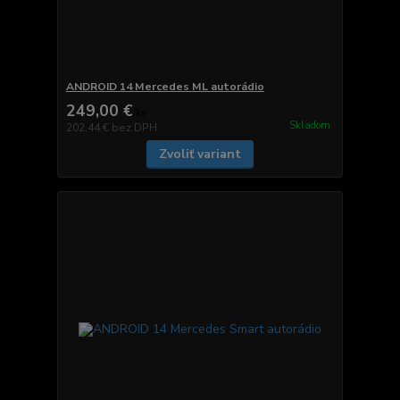
ANDROID 14 Mercedes ML autorádio
249,00 €
/
ks
Skladom
202,44 €
bez DPH
Zvoliť variant