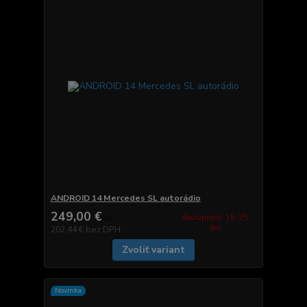
ANDROID 14 Mercedes SL autorádio
249,00 €
dostupnosť: 15-25
/
ks
dní
202,44 €
bez DPH
Zvoliť variant
Novinka