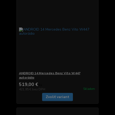
ANDROID 14 Mercedes Benz Vito W447
autorádio
519,00 €
/
ks
Skladom
421,95 €
bez DPH
Zvoliť variant