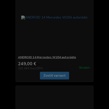
ANDROID 14 Mercedes W204 autorádio
249,00 €
/
ks
Skladom
202,44 €
bez DPH
Zvoliť variant