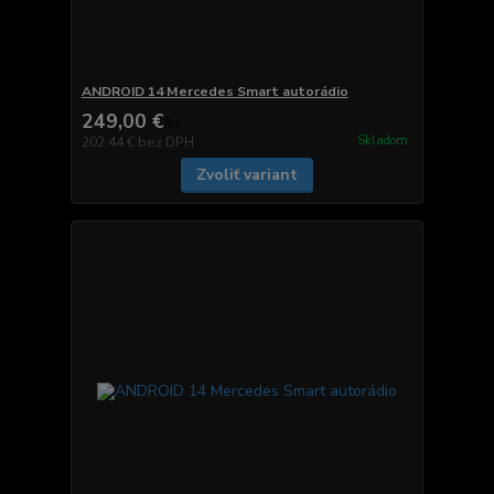
ANDROID 14 Mercedes Smart autorádio
249,00 €
/
ks
Skladom
202,44 €
bez DPH
Zvoliť variant