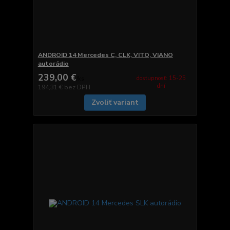
ANDROID 14 Mercedes C, CLK, VITO, VIANO
autorádio
239,00 €
dostupnosť: 15-25
/
ks
dní
194,31 €
bez DPH
Zvoliť variant