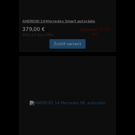
ANDROID 14 Mercedes Smart autorádio
379,00 €
dostupnosť: 15-25
/
ks
dní
308,13 €
bez DPH
Zvoliť variant