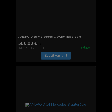
ANDROID 15 Mercedes C W204 autorádio
550,00 €
/
ks
skladom
447,15 €
bez DPH
Zvoliť variant