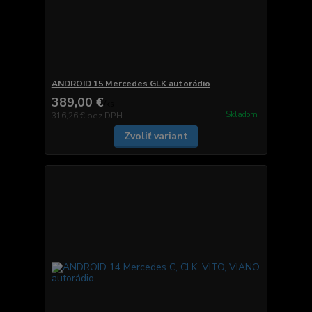
ANDROID 15 Mercedes GLK autorádio
389,00 €
/
ks
Skladom
316,26 €
bez DPH
Zvoliť variant