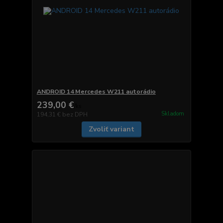
ANDROID 14 Mercedes W211 autorádio
239,00 €
/
ks
Skladom
194,31 €
bez DPH
Zvoliť variant