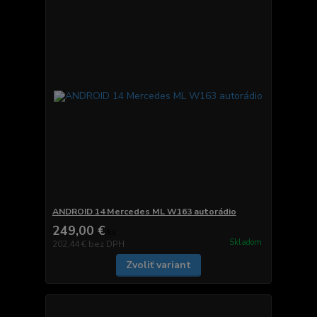
ANDROID 14 Mercedes ML W163 autorádio
249,00 €
/
ks
Skladom
202,44 €
bez DPH
Zvoliť variant