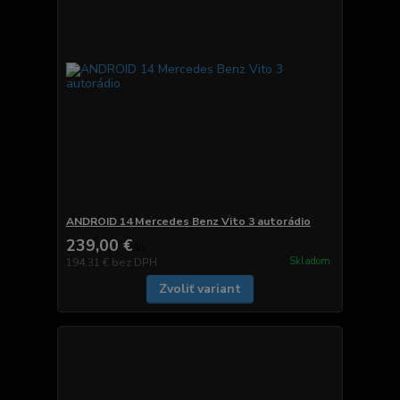
ANDROID 14 Mercedes Benz Vito 3 autorádio
239,00 €
/
ks
Skladom
194,31 €
bez DPH
Zvoliť variant