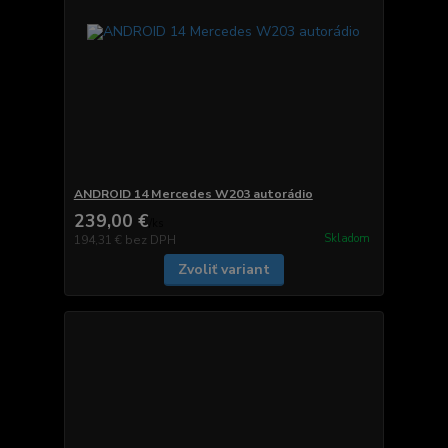
ANDROID 14 Mercedes W203 autorádio
239,00 €
/
ks
Skladom
194,31 €
bez DPH
Zvoliť variant