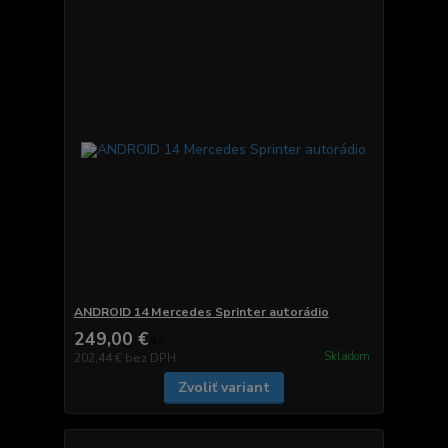
ANDROID 14 Mercedes Sprinter autorádio
249,00 €
/
ks
Skladom
202,44 €
bez DPH
Zvoliť variant