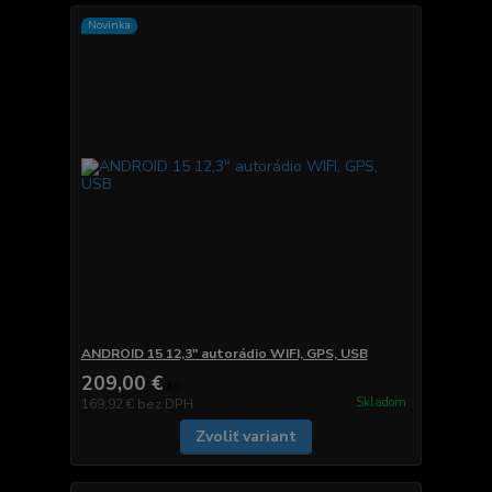
Novinka
ANDROID 15 12,3" autorádio WIFI, GPS, USB
209,00 €
/
ks
Skladom
169,92 €
bez DPH
Zvoliť variant