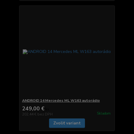
ANDROID 14 Mercedes ML W163 autorádio
249,00 €
/
ks
Skladom
202,44 €
bez DPH
Zvoliť variant