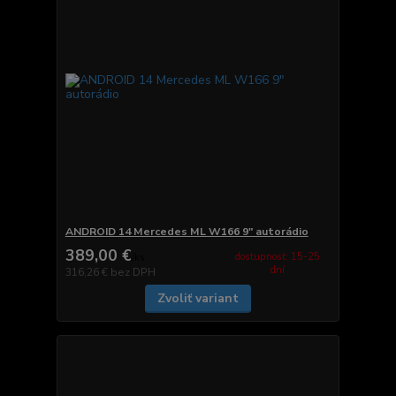
ANDROID 14 Mercedes ML W166 9" autorádio
389,00 €
dostupnosť: 15-25
/
ks
dní
316,26 €
bez DPH
Zvoliť variant