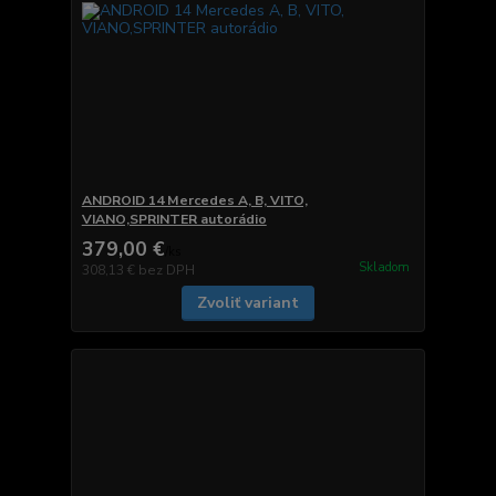
ANDROID 14 Mercedes A, B, VITO,
VIANO,SPRINTER autorádio
379,00 €
/
ks
Skladom
308,13 €
bez DPH
Zvoliť variant