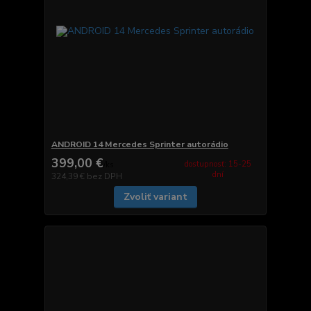
ANDROID 14 Mercedes Sprinter autorádio
399,00 €
dostupnosť: 15-25
/
ks
dní
324,39 €
bez DPH
Zvoliť variant