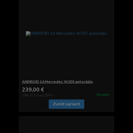
ANDROID 14 Mercedes W203 autorádio
239,00 €
/
ks
Skladom
194,31 €
bez DPH
Zvoliť variant