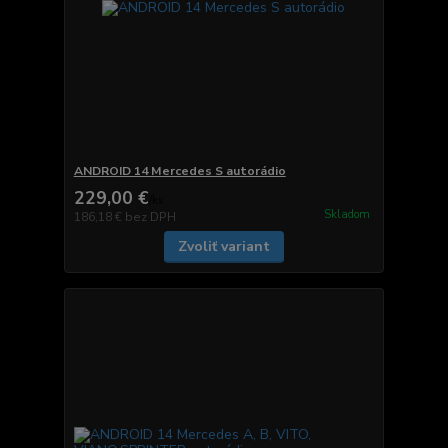
ANDROID 14 Mercedes S autorádio
229,00 €
/
ks
Skladom
186,18 €
bez DPH
Zvoliť variant