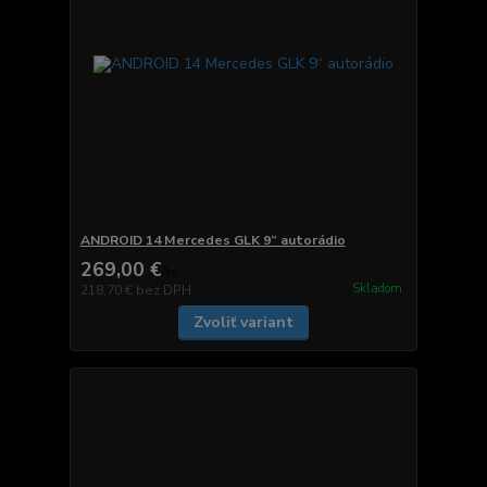
ANDROID 14 Mercedes GLK 9“ autorádio
269,00 €
/
ks
Skladom
218,70 €
bez DPH
Zvoliť variant