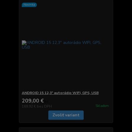
Novinka
ANDROID 15 12,3" autorádio WIFI, GPS, USB
209,00 €
/
ks
Skladom
169,92 €
bez DPH
Zvoliť variant