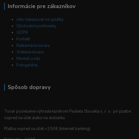
Informácie pre zákazníkov
Ako nakupovať na splátky
Obchodné podmienky
GDPR
Kontakt
Reklamácia tovaru
Vrátenie tovaru
Montáž u nás
Fotogaléria
Spôsob dopravy
Tovar posielame výhrade kuriérom Packeta Slovakia s. r. o. pri platbe
vopred na účet alebo na dobierku.
Platba vopred na účet =3,50€ (Internet banking)