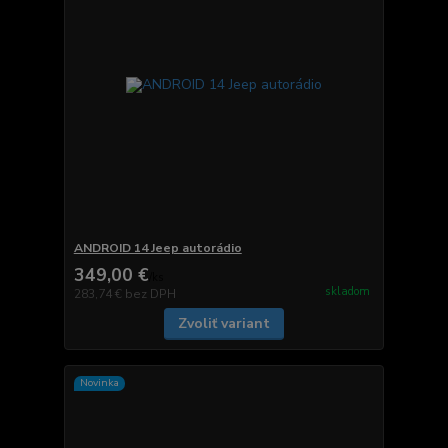
ANDROID 14 Jeep autorádio
349,00 €
/
ks
skladom
283,74 €
bez DPH
Zvoliť variant
Novinka