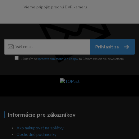
Vieme pripojiť: prednú DVR kameru
Prihlásiť sa
Súhlasím so
spracovaním osobných údajov
za účelom zasielania newslettera.
Informácie pre zákazníkov
Ako nakupovať na splátky
Obchodné podmienky