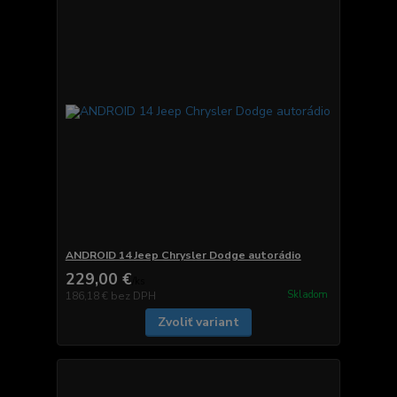
ANDROID 14 Jeep Chrysler Dodge autorádio
229,00 €
/
ks
Skladom
186,18 €
bez DPH
Zvoliť variant