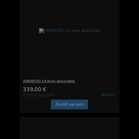
ANDROID 14 Jeep autorádio
339,00 €
/
ks
Skladom
275,61 €
bez DPH
Zvoliť variant