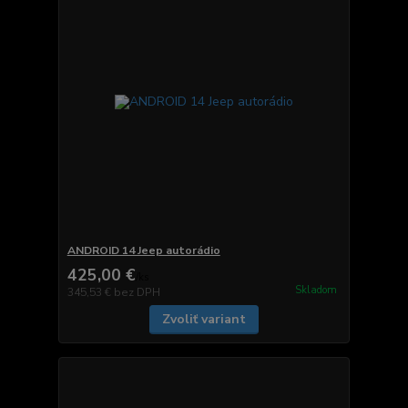
ANDROID 14 Jeep autorádio
425,00 €
/
ks
Skladom
345,53 €
bez DPH
Zvoliť variant