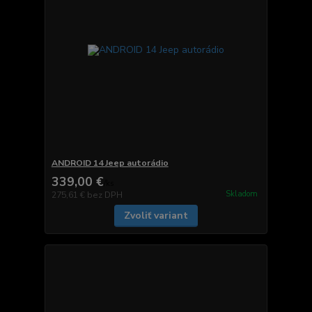
ANDROID 14 Jeep autorádio
339,00 €
/
ks
Skladom
275,61 €
bez DPH
Zvoliť variant