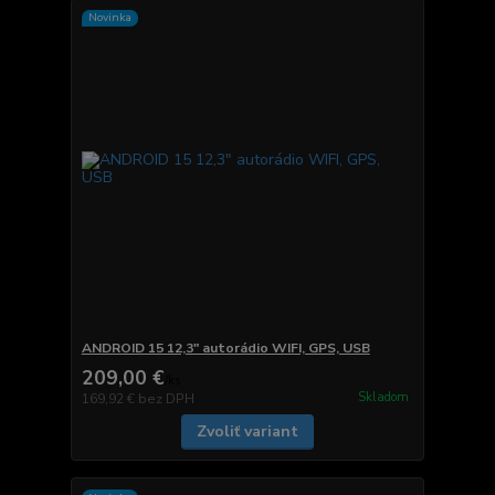
Novinka
ANDROID 15 12,3" autorádio WIFI, GPS, USB
209,00 €
/
ks
Skladom
169,92 €
bez DPH
Zvoliť variant