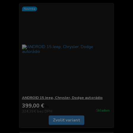
Novinka
ANDROID 15 Jeep, Chrysler, Dodge autorádio
399,00 €
/
ks
Skladom
324,39 €
bez DPH
Zvoliť variant