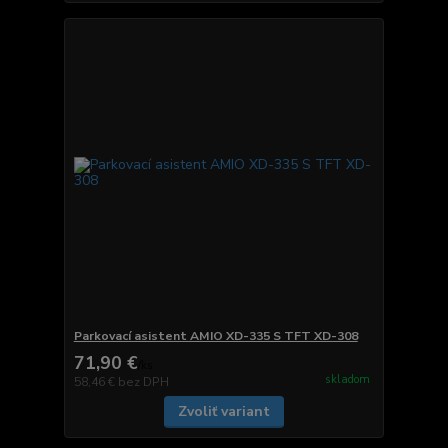
Parkovací asistent AMIO XD-335 S TFT XD-308
71,90 €
/
ks
skladom
58,46 €
bez DPH
Zvoliť variant