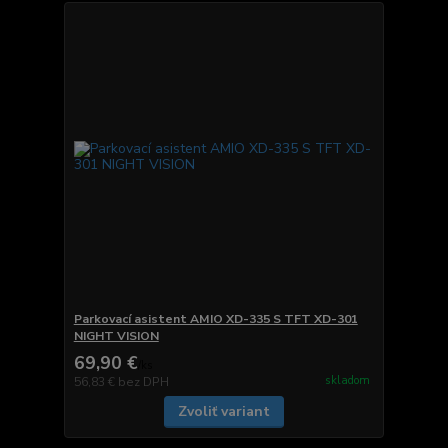
Parkovací asistent AMIO XD-335 S TFT XD-301
NIGHT VISION
69,90 €
/
ks
skladom
56,83 €
bez DPH
Zvoliť variant