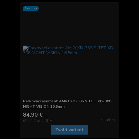
Novinka
Parkovací asistent AMIO XD-335 S TFT XD-308
NIGHT VISION 16,5mm
84,90 €
/
ks
skladom
69,02 €
bez DPH
Zvoliť variant