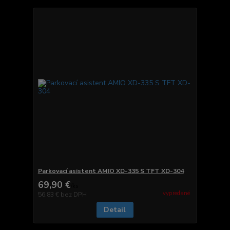
Parkovací asistent AMIO XD-335 S TFT XD-304
69,90 €
/
ks
vypredané
56,83 €
bez DPH
Detail