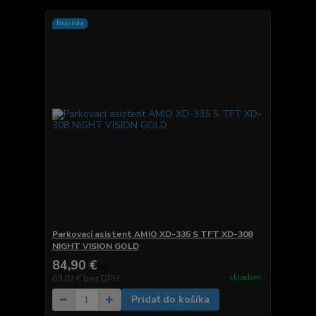
Novinka
Parkovací asistent AMIO XD-335 S TFT XD-308
NIGHT VISION GOLD
84,90 €
/
ks
skladom
69,02 €
bez DPH
Pridať do košíka