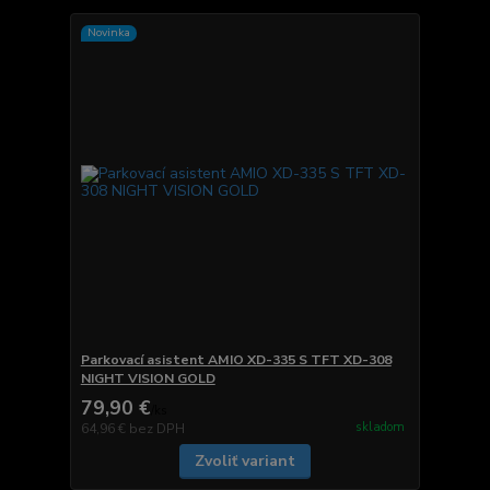
Novinka
Parkovací asistent AMIO XD-335 S TFT XD-308
NIGHT VISION GOLD
79,90 €
/
ks
skladom
64,96 €
bez DPH
Zvoliť variant