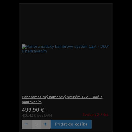
Panoramatický kamerový systém 12V - 360° s
nahrávaním
499,90 €
/
ks
Zvyčajne 2-7 dni.
406,42 €
bez DPH
Pridať do košíka