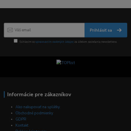
Prihlásiť sa
Súhlasím so
spracovaním osobných údajov
za účelom zasielania newslettera.
Informácie pre zákazníkov
Ako nakupovať na splátky
Obchodné podmienky
GDPR
Kontakt