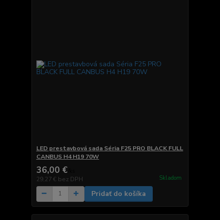
LED prestavbová sada Séria F25 PRO BLACK FULL
CANBUS H4 H19 70W
36,00 €
/
ks
Skladom
29,27 €
bez DPH
Pridať do košíka