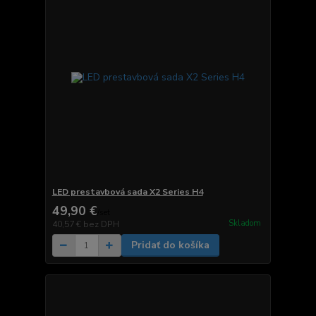
LED prestavbová sada X2 Series H4
49,90 €
/
set
Skladom
40,57 €
bez DPH
Pridať do košíka