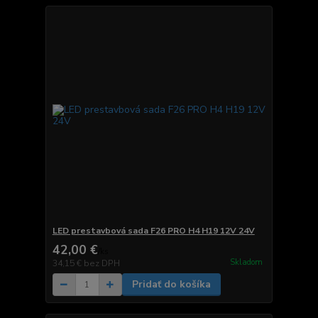
LED prestavbová sada F26 PRO H4 H19 12V 24V
42,00 €
/
ks
Skladom
34,15 €
bez DPH
Pridať do košíka