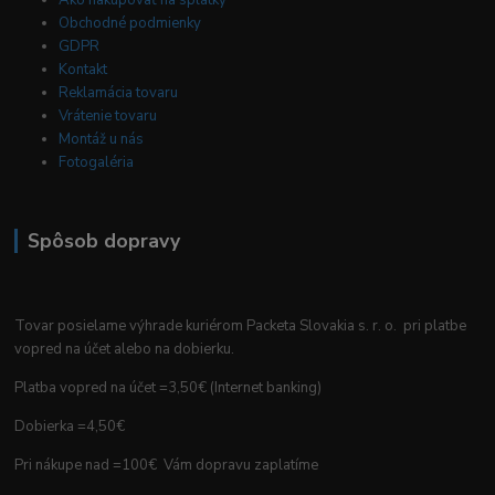
Obchodné podmienky
GDPR
Kontakt
Reklamácia tovaru
Vrátenie tovaru
Montáž u nás
Fotogaléria
Spôsob dopravy
Tovar posielame výhrade kuriérom Packeta Slovakia s. r. o. pri platbe
vopred na účet alebo na dobierku.
Platba vopred na účet =3,50€ (Internet banking)
Dobierka =4,50€
Pri nákupe nad =100€ Vám dopravu zaplatíme