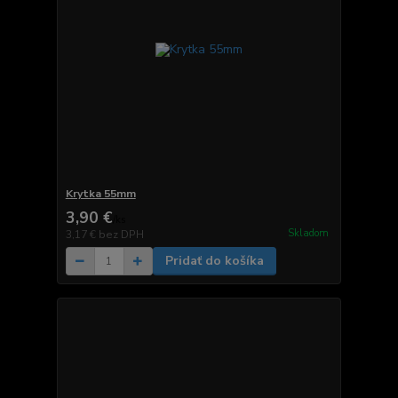
Krytka 55mm
3,90 €
/
ks
Skladom
3,17 €
bez DPH
Pridať do košíka