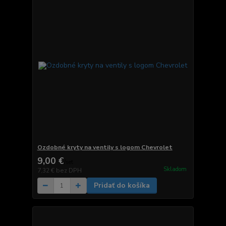
Ozdobné kryty na ventily s logom Chevrolet
9,00 €
/
set
Skladom
7,32 €
bez DPH
Pridať do košíka