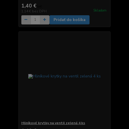
1,40 €
/
set
Skladom
1,14 €
bez DPH
Pridať do košíka
Hliníkové krytky na ventil zelená 4 ks