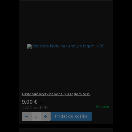
Ozdobné kryty na ventily s logom NOS
9,00 €
/
set
Skladom
7,32 €
bez DPH
Pridať do košíka