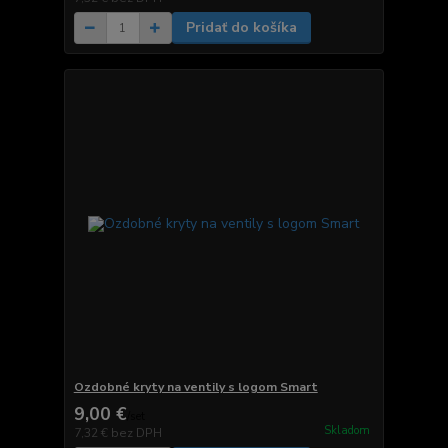
Pridať do košíka
Ozdobné kryty na ventily s logom Smart
9,00 €
/
set
Skladom
7,32 €
bez DPH