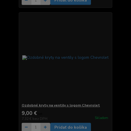
Pridať do košíka
Ozdobné kryty na ventily s logom Chevrolet
9,00 €
/
set
Skladom
7,32 €
bez DPH
Pridať do košíka