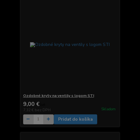
Ozdobné kryty na ventily s logom STI
9,00 €
/
set
Skladom
7,32 €
bez DPH
Pridať do košíka