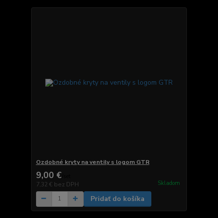
Ozdobné kryty na ventily s logom GTR
9,00 €
/
set
Skladom
7,32 €
bez DPH
Pridať do košíka