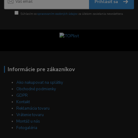
Prihlásiť sa
Súhlasím so
spracovaním osobných údajov
za účelom zasielania newslettera.
Informácie pre zákazníkov
Ako nakupovať na splátky
Obchodné podmienky
GDPR
Kontakt
Reklamácia tovaru
Vrátenie tovaru
Montáž u nás
Fotogaléria