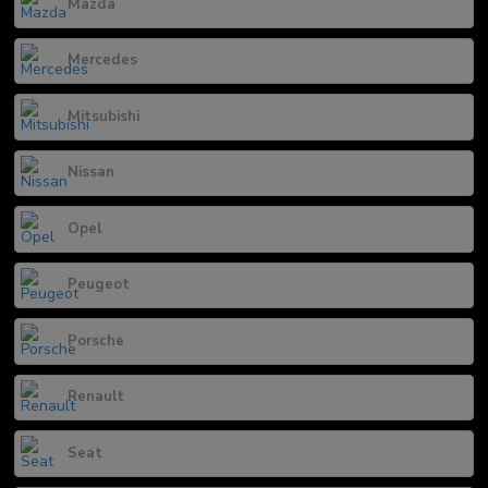
Mazda
Mercedes
Mitsubishi
Nissan
Opel
Peugeot
Porsche
Renault
Seat