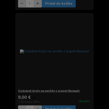
Pridať do košíka
Ozdobné kryty na ventily s logom Renault
9,00 €
/
set
Skladom
7,32 €
bez DPH