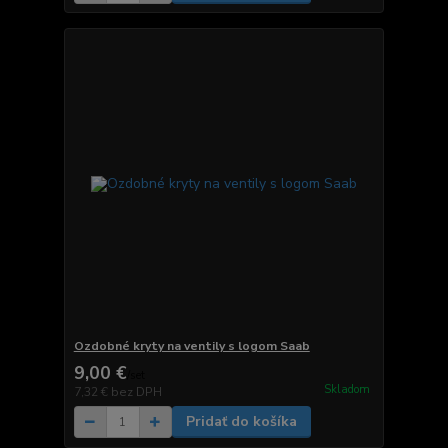
Ozdobné kryty na ventily s logom Saab
9,00 €
/
set
Skladom
7,32 €
bez DPH
Pridať do košíka