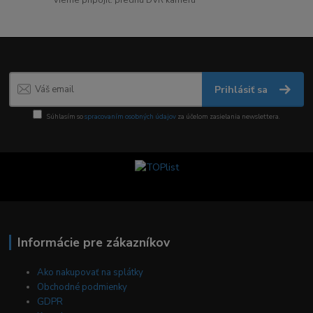
Prihlásiť sa
Súhlasím so
spracovaním osobných údajov
za účelom zasielania newslettera.
Informácie pre zákazníkov
Ako nakupovať na splátky
Obchodné podmienky
GDPR