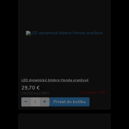
LED dynamické blinkre Honda oranžové
29,70 €
/
ks
Zvyčajne 2-7 dni.
24,15 €
bez DPH
Pridať do košíka