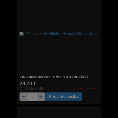
LED dynamické blinkre Hyundai i30 oranžové
29,70 €
/
ks
Zvyčajne 2-7 dni.
24,15 €
bez DPH
Pridať do košíka