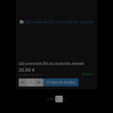
LED osvetlenie ŠPZ do vozidla Kia, Hyundai
25,90 €
/
ks
Skladom
21,06 €
bez DPH
Pridať do košíka
strana
z 1