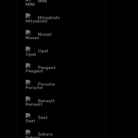
MINI
Mitsubishi
Nissan
Opel
Peugeot
Porsche
Renault
Seat
Subaru