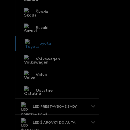
Škoda
Suzuki
Toyota
Volkswagen
Volvo
Ostatné
LED PRESTAVBOVÉ SADY
LED ŽIAROVKY DO AUTA