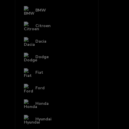
BMW
Citroen
Dacia
Dodge
Fiat
Ford
Honda
Hyundai