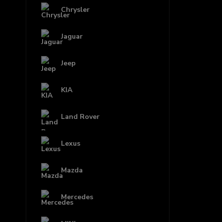
Chrysler
Jaguar
Jeep
KIA
Land Rover
Lexus
Mazda
Mercedes