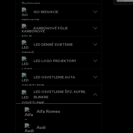
ISO REDUKCIE
KARBÓNOVÉ FÓLIE
LED DENNÉ SVIETENIE
LED LOGO PROJEKTORY
LED OSVETLENIE AUTA
LED OSVETLENIE ŠPZ, KUFRE,
BLINKRE
Alfa Romeo
Audi