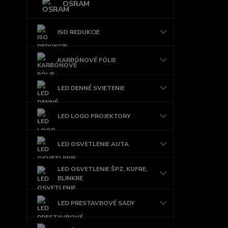
OSRAM
ISO REDUKCIE
KARBÓNOVÉ FÓLIE
LED DENNÉ SVIETENIE
LED LOGO PROJEKTORY
LED OSVETLENIE AUTA
LED OSVETLENIE ŠPZ, KUFRE,
BLINKRE
LED PRESTAVBOVÉ SADY