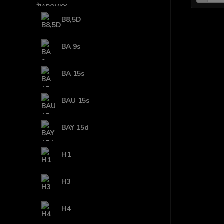
B8,5D
BA 9s
BA 15s
BAU 15s
BAY 15d
H1
H3
H4