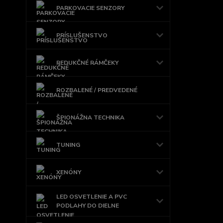
PARKOVACIE SENZORY
PRÍSLUŠENSTVO
REDUKČNÉ RÁMČEKY
ROZBALENÉ / PREDVEDENÉ
ŠPIONÁŽNA TECHNIKA
TUNING
XENÓNY
LED OSVETLENIE A PVC
PODLAHY DO DIELNE