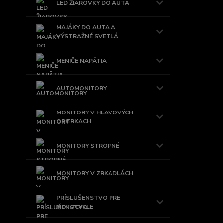
LED ŽIAROVKY DO AUTA
MAJÁKY DO AUTA A
VÝSTRAŽNÉ SVETLÁ
MENIČE NAPÄTIA
AUTOMONITORY
MONITORY V HLAVOVÝCH
OPIERKACH
MONITORY STROPNÉ
MONITORY V ZRKADLÁCH
PRÍSLUŠENSTVO PRE
MOTOCYKLE