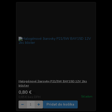
Halogénové žiarovky P21/5W BAY15D 12V 2ks
blister
0,80 €
/
ks
Skladom
0,65 €
bez DPH
Pridať do košíka