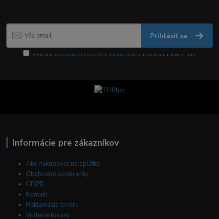
Prihlásiť sa
Súhlasím so
spracovaním osobných údajov
za účelom zasielania newslettera.
Informácie pre zákazníkov
Ako nakupovať na splátky
Obchodné podmienky
GDPR
Kontakt
Reklamácia tovaru
Vrátenie tovaru