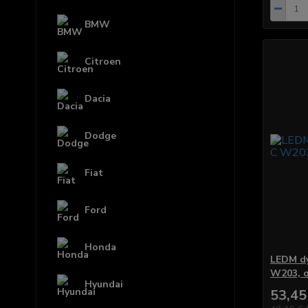
BMW
Citroen
Dacia
Dodge
Fiat
Ford
Honda
LEDM dy
W203, 
Hyundai
53,45