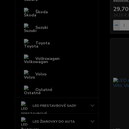
29,70
Škoda
24,15 €
Suzuki
Toyota
Volkswagen
Volvo
Ostatné
LED PRESTAVBOVÉ SADY
LED ŽIAROVKY DO AUTA