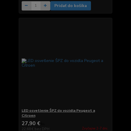
Pridať do košíka
LED osvetlenie ŠPZ do vozidla Peugeot a
Citroen
27,90 €
/
ks
Zvyčajne 2-7 dni.
22,68 €
bez DPH