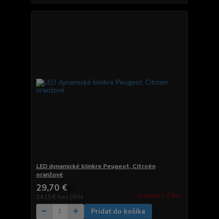
LED dynamické blinkre Peugeot, Citroën
oranžové
29,70 €
/
ks
Zvyčajne 2-7 dni.
24,15 €
bez DPH
Pridať do košíka