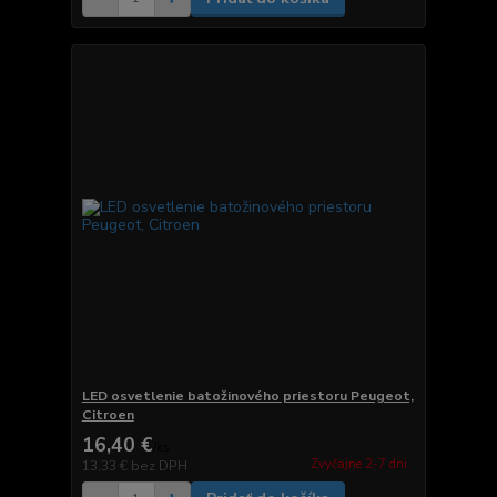
LED osvetlenie batožinového priestoru Peugeot,
Citroen
16,40 €
/
ks
Zvyčajne 2-7 dni.
13,33 €
bez DPH