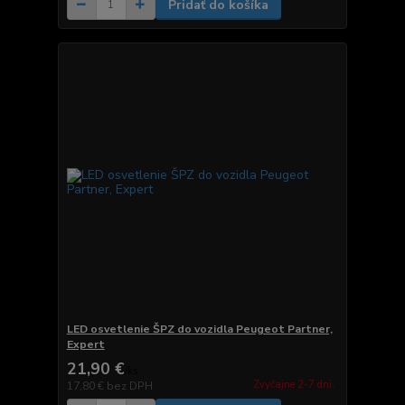
Pridať do košíka
LED osvetlenie ŠPZ do vozidla Peugeot Partner,
Expert
21,90 €
/
ks
Zvyčajne 2-7 dni.
17,80 €
bez DPH