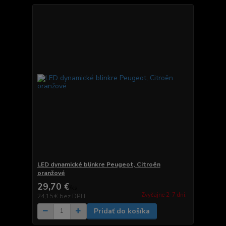
LED dynamické blinkre Peugeot, Citroën
oranžové
29,70 €
/
ks
Zvyčajne 2-7 dni.
24,15 €
bez DPH
Pridať do košíka