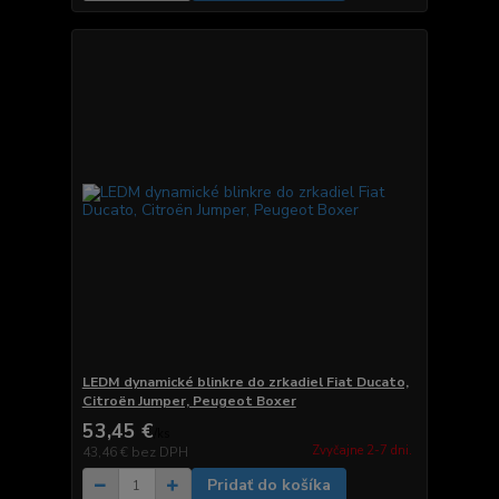
LEDM dynamické blinkre do zrkadiel Fiat Ducato,
Citroën Jumper, Peugeot Boxer
53,45 €
/
ks
Zvyčajne 2-7 dni.
43,46 €
bez DPH
Pridať do košíka