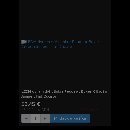
LEDM dynamické blinkre Peugeot Boxer, Citroën
Jumper, Fiat Ducato
53,45 €
/
ks
Zvyčajne 2-7 dni.
43,46 €
bez DPH
Pridať do košíka