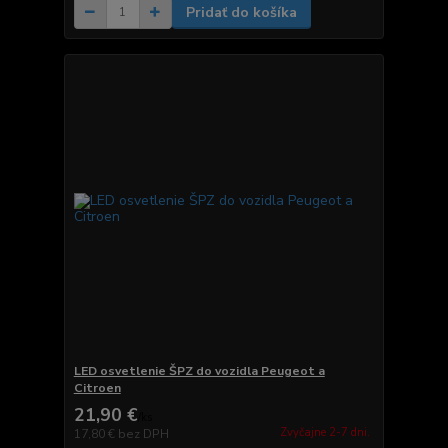
Pridať do košíka
LED osvetlenie ŠPZ do vozidla Peugeot a
Citroen
21,90 €
/
ks
Zvyčajne 2-7 dni.
17,80 €
bez DPH