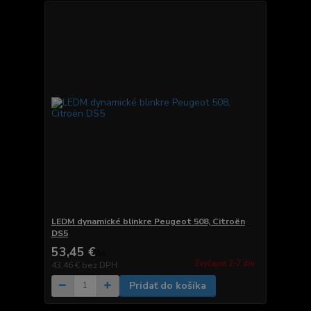
LEDM dynamické blinkre Peugeot 508, Citroën
DS5
53,45 €
/
ks
Zvyčajne 2-7 dni.
43,46 €
bez DPH
Pridať do košíka