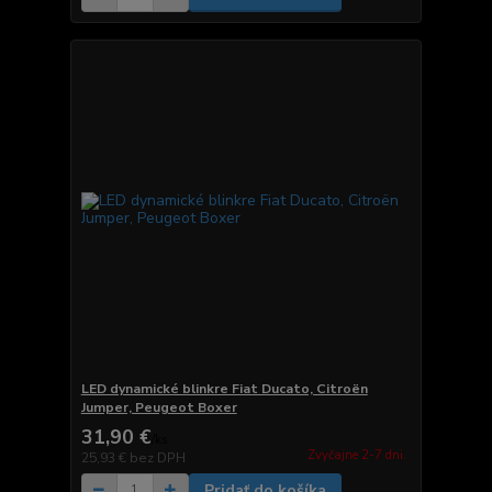
LED dynamické blinkre Fiat Ducato, Citroën
Jumper, Peugeot Boxer
31,90 €
/
ks
Zvyčajne 2-7 dni.
25,93 €
bez DPH
Pridať do košíka