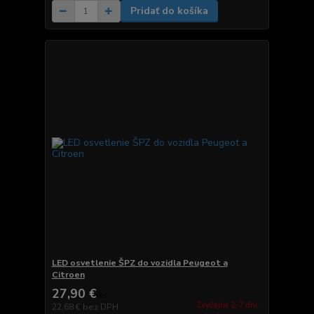
Pridať do košíka
LED osvetlenie ŠPZ do vozidla Peugeot a
Citroen
27,90 €
/
ks
Zvyčajne 2-7 dni.
22,68 €
bez DPH