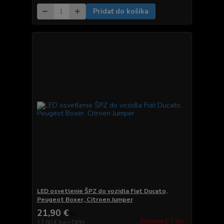
Pridať do košíka
LED osvetlenie ŠPZ do vozidla Fiat Ducato,
Peugeot Boxer, Citroen Jumper
21,90 €
/
ks
Zvyčajne 2-7 dni.
17,80 €
bez DPH