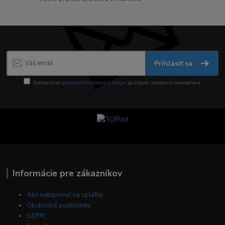
Prihlásiť sa
Súhlasím so
spracovaním osobných údajov
za účelom zasielania newslettera.
Informácie pre zákazníkov
Ako nakupovať na splátky
Obchodné podmienky
GDPR