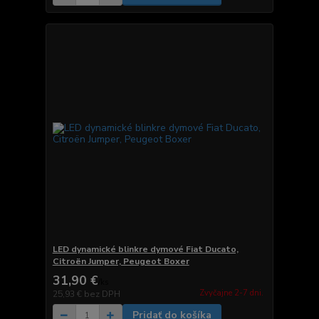
LED dynamické blinkre dymové Fiat Ducato,
Citroën Jumper, Peugeot Boxer
31,90 €
/
ks
Zvyčajne 2-7 dni.
25,93 €
bez DPH
Pridať do košíka