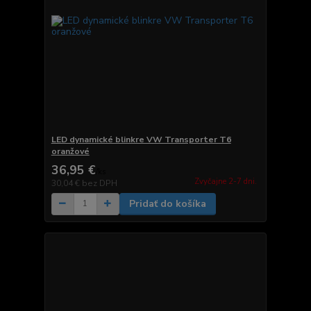
LED dynamické blinkre VW Transporter T6
oranžové
36,95 €
/
ks
Zvyčajne 2-7 dni.
30,04 €
bez DPH
Pridať do košíka