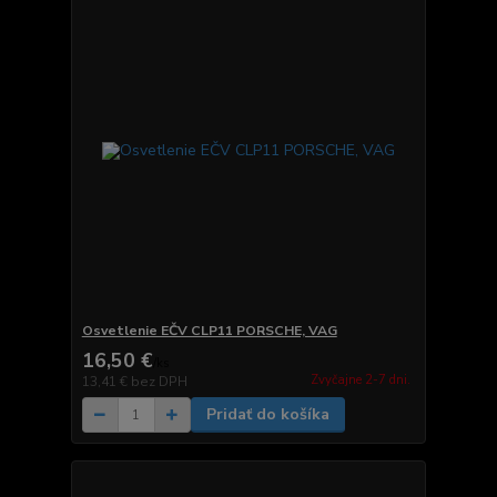
Osvetlenie EČV CLP11 PORSCHE, VAG
16,50 €
/
ks
Zvyčajne 2-7 dni.
13,41 €
bez DPH
Pridať do košíka