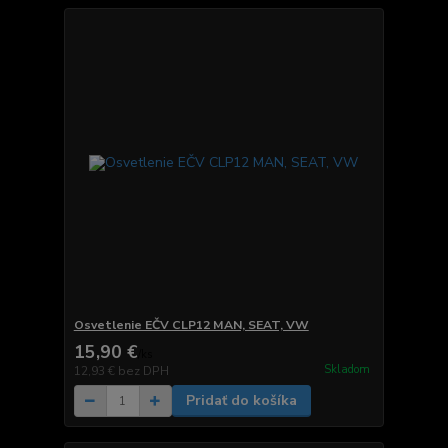
Osvetlenie EČV CLP12 MAN, SEAT, VW
15,90 €
/
ks
Skladom
12,93 €
bez DPH
Pridať do košíka