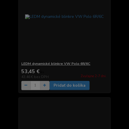
LEDM dynamické blinkre VW Polo 6R/6C
53,45 €
/
ks
Zvyčajne 2-7 dni.
43,46 €
bez DPH
Pridať do košíka