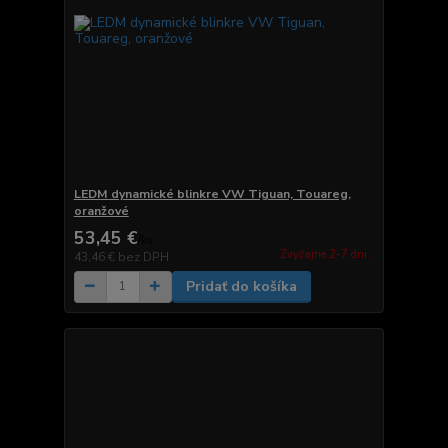
LEDM dynamické blinkre VW Tiguan, Touareg,
oranžové
53,45 €
/
ks
Zvyčajne 2-7 dni.
43,46 €
bez DPH
Pridať do košíka