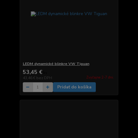
LEDM dynamické blinkre VW Tiguan
53,45 €
/
ks
Zvyčajne 2-7 dni.
43,46 €
bez DPH
Pridať do košíka