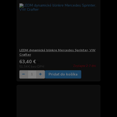
LEDM dynamické blinkre Mercedes Sprinter, VW
Crafter
63,40 €
/
ks
Zvyčajne 2-7 dni.
51,54 €
bez DPH
Pridať do košíka