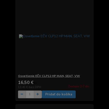
Osvetlenie EČV CLP12 HP MAN, SEAT, VW
16,50 €
/
ks
Zvyčajne 2-7 dni.
13,41 €
bez DPH
Pridať do košíka