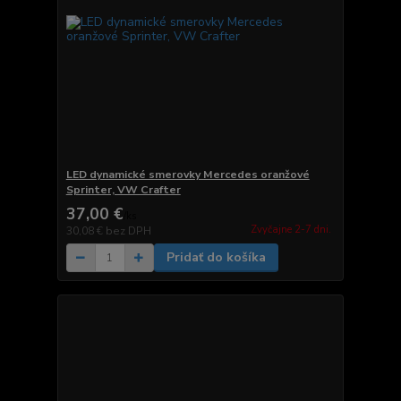
LED dynamické smerovky Mercedes oranžové
Sprinter, VW Crafter
37,00 €
/
ks
Zvyčajne 2-7 dni.
30,08 €
bez DPH
Pridať do košíka