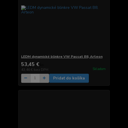
LEDM dynamické blinkre VW Passat B8, Arteon
53,45 €
/
ks
Skladom
43,46 €
bez DPH
Pridať do košíka