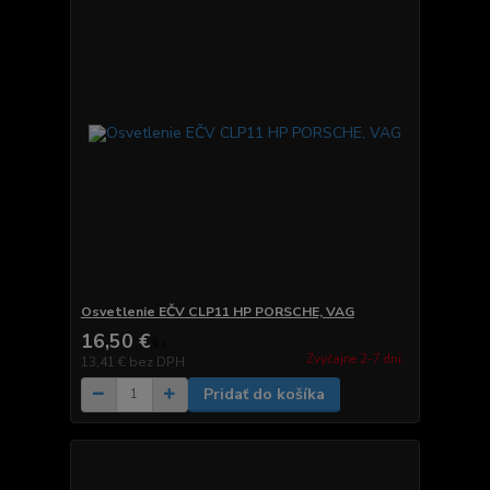
Osvetlenie EČV CLP11 HP PORSCHE, VAG
16,50 €
/
ks
Zvyčajne 2-7 dni.
13,41 €
bez DPH
Pridať do košíka