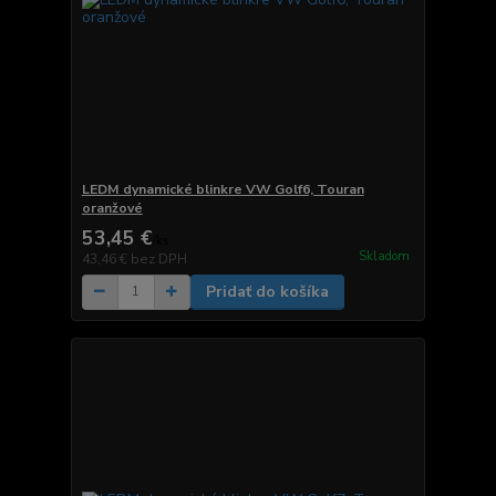
LEDM dynamické blinkre VW Golf6, Touran
oranžové
53,45 €
/
ks
Skladom
43,46 €
bez DPH
Pridať do košíka