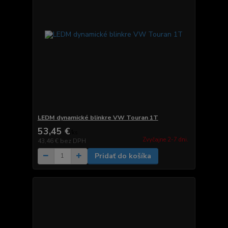
LEDM dynamické blinkre VW Touran 1T
53,45 €
/
ks
Zvyčajne 2-7 dni.
43,46 €
bez DPH
Pridať do košíka