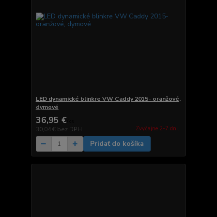
LED dynamické blinkre VW Caddy 2015- oranžové,
dymové
36,95 €
/
ks
Zvyčajne 2-7 dni.
30,04 €
bez DPH
Pridať do košíka