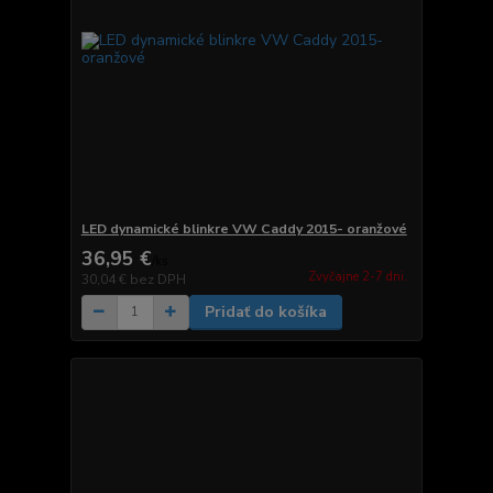
LED dynamické blinkre VW Caddy 2015- oranžové
36,95 €
/
ks
Zvyčajne 2-7 dni.
30,04 €
bez DPH
Pridať do košíka