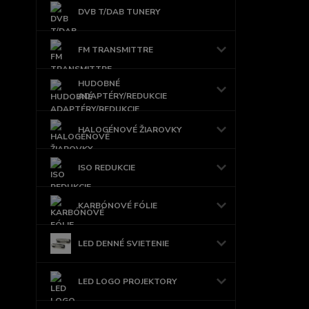
DVB T/DAB TUNERY
FM TRANSMITTRE
HUDOBNÉ
ADAPTÉRY/REDUKCIE
HALOGÉNOVÉ ŽIAROVKY
ISO REDUKCIE
KARBÓNOVÉ FÓLIE
LED DENNÉ SVIETENIE
LED LOGO PROJEKTORY