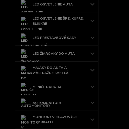
LED OSVETLENIE AUTA
LED OSVETLENIE ŠPZ, KUFRE,
BLINKRE
LED PRESTAVBOVÉ SADY
LED ŽIAROVKY DO AUTA
MAJÁKY DO AUTA A
VÝSTRAŽNÉ SVETLÁ
MENIČE NAPÄTIA
AUTOMONITORY
MONITORY V HLAVOVÝCH
OPIERKACH