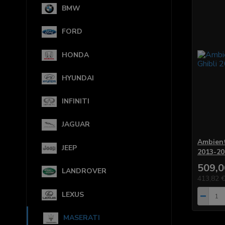
BMW
FORD
HONDA
HYUNDAI
INFINITI
JAGUAR
Ambient
JEEP
2013-20
509,0
LANDROVER
413,82 
LEXUS
MASERATI