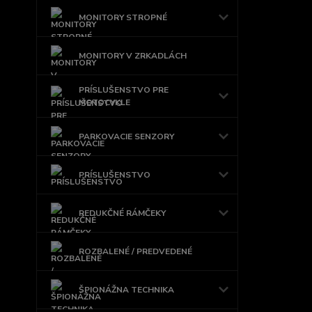
MONITORY STROPNÉ
MONITORY V ZRKADLÁCH
PRÍSLUŠENSTVO PRE
MOTOCYKLE
PARKOVACIE SENZORY
PRÍSLUŠENSTVO
REDUKČNÉ RÁMČEKY
ROZBALENÉ / PREDVEDENÉ
ŠPIONÁŽNA TECHNIKA