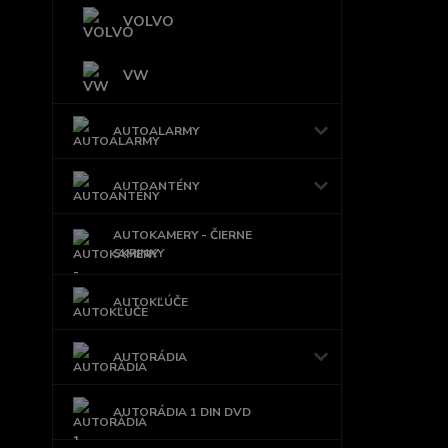
VOLVO
VW
AUTOALARMY
AUTOANTÉNY
AUTOKAMERY - ČIERNE
SKRINKY
AUTOKĽÚČE
AUTORÁDIA
AUTORÁDIA 1 DIN DVD