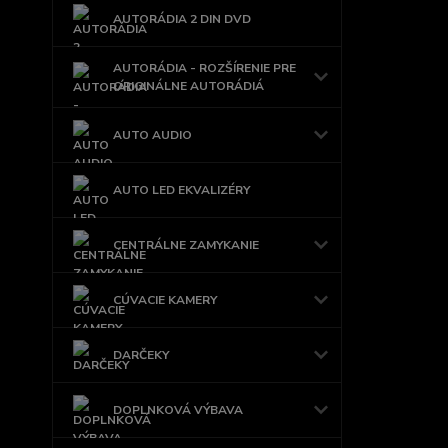
AUTORÁDIA 2 DIN DVD
AUTORÁDIA - ROZŠÍRENIE PRE
ORIGINÁLNE AUTORÁDIÁ
AUTO AUDIO
AUTO LED EKVALIZÉRY
CENTRÁLNE ZAMYKANIE
CÚVACIE KAMERY
DARČEKY
DOPLNKOVÁ VÝBAVA