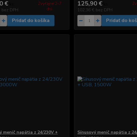
0 €
125,90 €
Zvyčajne 2-7
Zv
/
ks
/
ks
dni.
€
bez DPH
102,36 €
bez DPH
Pridať do košíka
Pridať do koš
ý menič napätia z 24/230V +
Sínusový menič napätia z 24