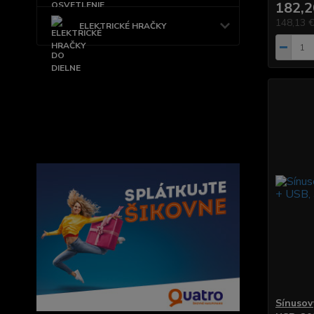
182,2
148,13 
ELEKTRICKÉ HRAČKY
Sínusov