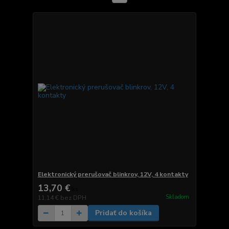
Elektronický prerušovač blinkrov, 12V, 4 kontakty
13,70 €
/
ks
Skladom
11,14 €
bez DPH
Pridať do košíka