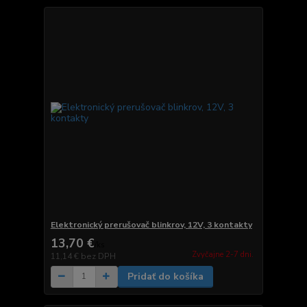
Elektronický prerušovač blinkrov, 12V, 3 kontakty
13,70 €
/
ks
Zvyčajne 2-7 dni.
11,14 €
bez DPH
Pridať do košíka