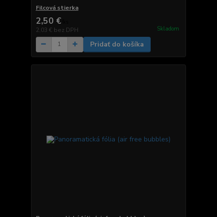
Filcová stierka
2,50 €
/
ks
Skladom
2,03 €
bez DPH
Pridať do košíka