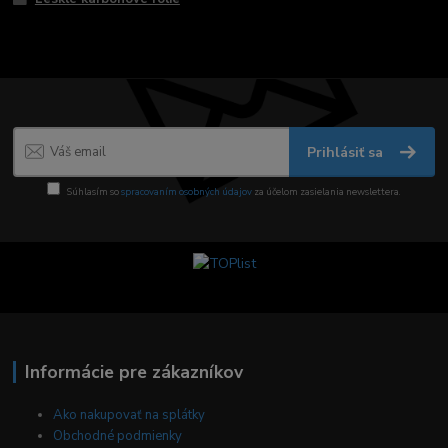
Prihlásiť sa
Súhlasím so
spracovaním osobných údajov
za účelom zasielania newslettera.
Informácie pre zákazníkov
Ako nakupovať na splátky
Obchodné podmienky