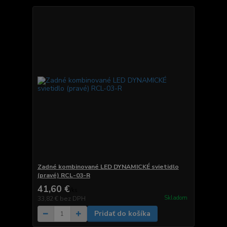
Zadné kombinované LED DYNAMICKÉ svietidlo
(pravé) RCL-03-R
41,60 €
/
ks
Skladom
33,82 €
bez DPH
Pridať do košíka