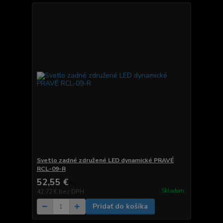
Svetlo zadné združené LED dynamické PRAVÉ
RCL-09-R
52,55 €
/
ks
Skladom
42,72 €
bez DPH
Pridať do košíka