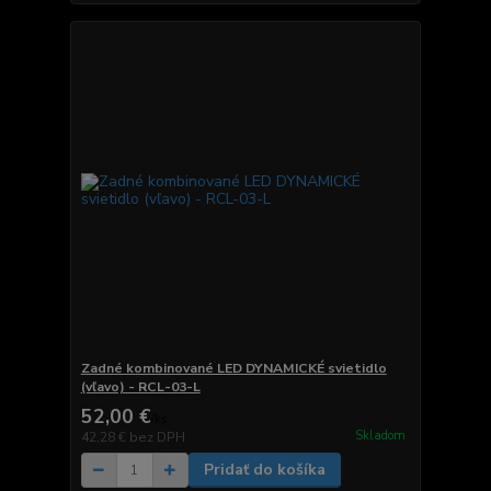
Zadné kombinované LED DYNAMICKÉ svietidlo
(vľavo) - RCL-03-L
52,00 €
/
ks
Skladom
42,28 €
bez DPH
Pridať do košíka