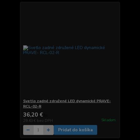
Svetlo zadné združené LED dynamické PRAVE-
RCL-02-R
36,20 €
/
ks
Skladom
29,43 €
bez DPH
Pridať do košíka