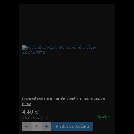
Pozičné svetlo bielo-červené s káblom 2x0,75
mm2
4,40 €
/
ks
Skladom
3,58 €
bez DPH
Pridať do košíka