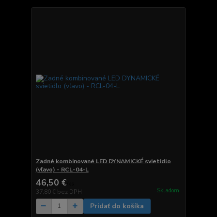
Zadné kombinované LED DYNAMICKÉ svietidlo
(vľavo) - RCL-04-L
46,50 €
/
ks
Skladom
37,80 €
bez DPH
Pridať do košíka