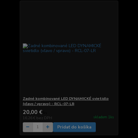
Zadné kombinované LED DYNAMICKÉ svietidlo
(vľavo / vpravo) - RCL-07-LR
20,00 €
/
ks
skladom 1ks
16,26 €
bez DPH
Pridať do košíka