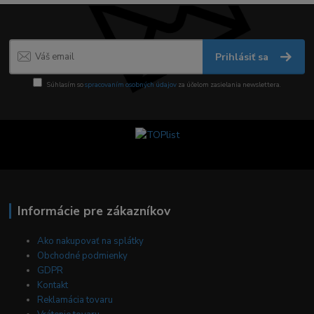
Prihlásiť sa
Súhlasím so
spracovaním osobných údajov
za účelom zasielania newslettera.
Informácie pre zákazníkov
Ako nakupovať na splátky
Obchodné podmienky
GDPR
Kontakt
Reklamácia tovaru