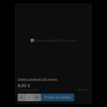
Zadné združené LED svetlo
8,90 €
/
ks
Skladom
7,24 €
bez DPH
Pridať do košíka