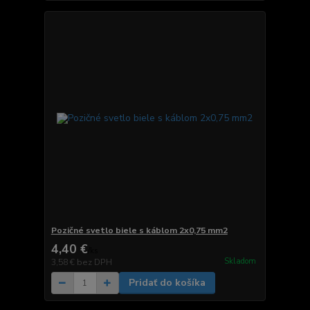
Pozičné svetlo biele s káblom 2x0,75 mm2
4,40 €
/
ks
Skladom
3,58 €
bez DPH
Pridať do košíka