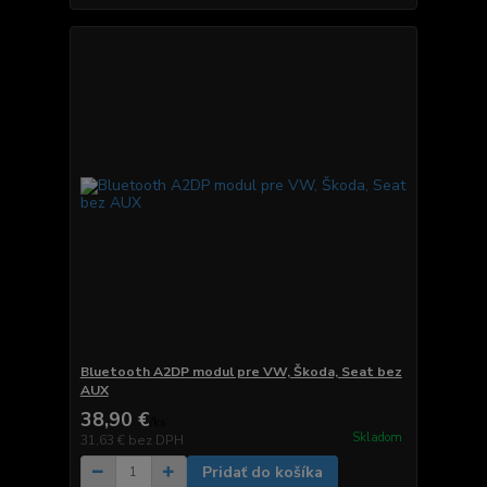
Bluetooth A2DP modul pre VW, Škoda, Seat bez
AUX
38,90 €
/
ks
Skladom
31,63 €
bez DPH
Pridať do košíka