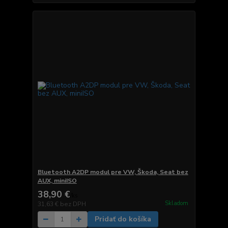
Bluetooth A2DP modul pre VW, Škoda, Seat bez
AUX, miniISO
38,90 €
/
ks
Skladom
31,63 €
bez DPH
Pridať do košíka