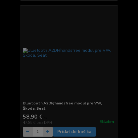
Bluetooth A2DP/handsfree modul pre VW,
Škoda, Seat
58,90 €
/
ks
Skladom
47,89 €
bez DPH
Pridať do košíka