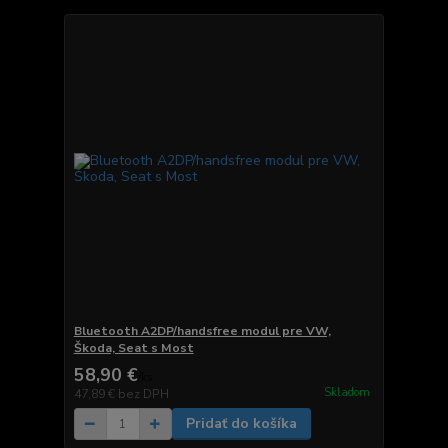
Bluetooth A2DP/handsfree modul pre VW,
Škoda, Seat s Most
58,90 €
/
ks
Skladom
47,89 €
bez DPH
Pridať do košíka