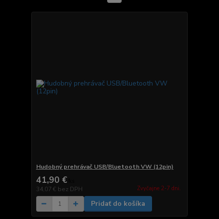
Hudobný prehrávač USB/Bluetooth VW (12pin)
41,90 €
/
ks
Zvyčajne 2-7 dni.
34,07 €
bez DPH
Pridať do košíka