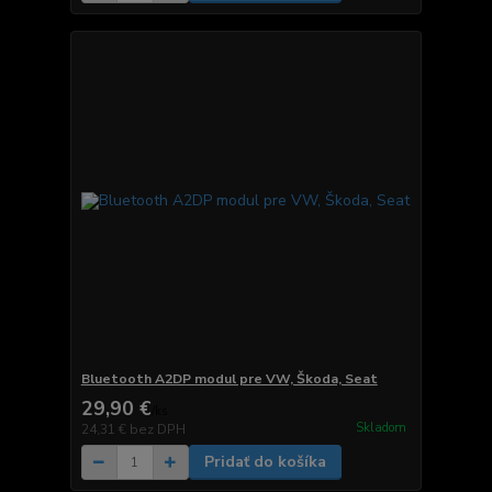
Bluetooth A2DP modul pre VW, Škoda, Seat
29,90 €
/
ks
Skladom
24,31 €
bez DPH
Pridať do košíka