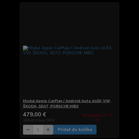
Modul Apple CarPlay / Android Auto AUDI, VW,
ŠKODA, SEAT, PORSCHE MIB2
479,00 €
dostupnosť: 15-25
/
ks
dní
389,43 €
bez DPH
Pridať do košíka