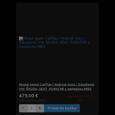
Modul Apple CarPlay / Android Auto / Zrkadlenie
VW, ŠKODA, SEAT, PORSCHE s navigáciou MIB2
479,00 €
dostupnosť: 15-25
/
ks
dní
389,43 €
bez DPH
Pridať do košíka