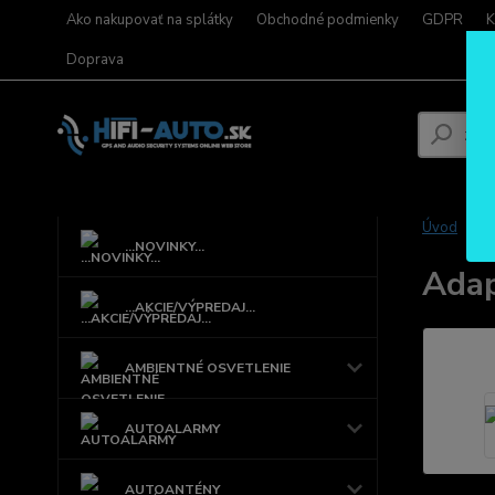
Ako nakupovať na splátky
Obchodné podmienky
GDPR
K
Doprava
Úvod
...NOVINKY...
Adap
...AKCIE/VÝPREDAJ...
AMBIENTNÉ OSVETLENIE
AUTOALARMY
AUTOANTÉNY