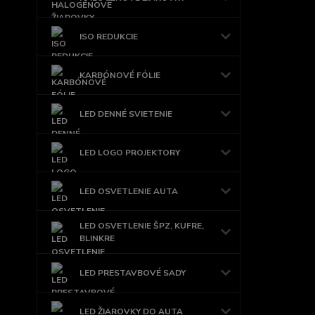
ISO REDUKCIE
KARBÓNOVÉ FÓLIE
LED DENNÉ SVIETENIE
LED LOGO PROJEKTORY
LED OSVETLENIE AUTA
LED OSVETLENIE ŠPZ, KUFRE,
BLINKRE
LED PRESTAVBOVÉ SADY
LED ŽIAROVKY DO AUTA