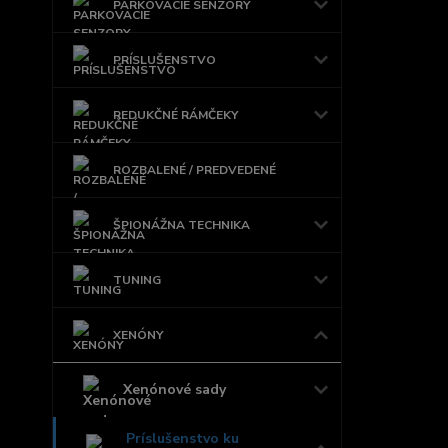
PARKOVACIE SENZORY
PRÍSLUŠENSTVO
REDUKČNÉ RÁMČEKY
ROZBALENÉ / PREDVEDENÉ
ŠPIONÁŽNA TECHNIKA
TUNING
XENÓNY
Xenónové sady
Príslušenstvo ku