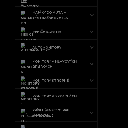
MAJÁKY DO AUTA A
VÝSTRAŽNÉ SVETLÁ
MENIČE NAPÄTIA
AUTOMONITORY
MONITORY V HLAVOVÝCH
OPIERKACH
MONITORY STROPNÉ
MONITORY V ZRKADLÁCH
PRÍSLUŠENSTVO PRE
MOTOCYKLE