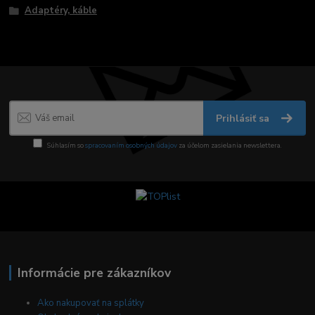
Adaptéry, káble
Prihlásiť sa
Súhlasím so
spracovaním osobných údajov
za účelom zasielania newslettera.
Informácie pre zákazníkov
Ako nakupovať na splátky