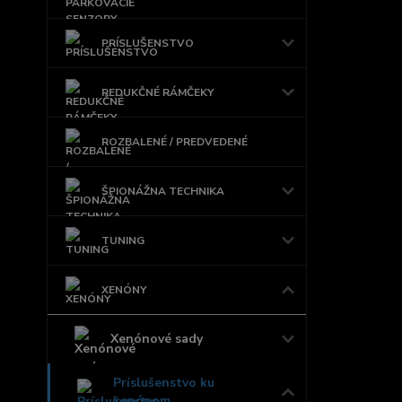
PRÍSLUŠENSTVO
REDUKČNÉ RÁMČEKY
ROZBALENÉ / PREDVEDENÉ
ŠPIONÁŽNA TECHNIKA
TUNING
XENÓNY
Xenónové sady
Príslušenstvo ku
xenónom