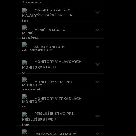
MAJÁKY DO AUTA A
VÝSTRAŽNÉ SVETLÁ
MENIČE NAPÄTIA
AUTOMONITORY
MONITORY V HLAVOVÝCH
OPIERKACH
MONITORY STROPNÉ
MONITORY V ZRKADLÁCH
PRÍSLUŠENSTVO PRE
MOTOCYKLE
PARKOVACIE SENZORY