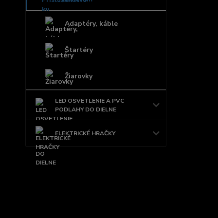
Adaptéry, káble
Štartéry
Žiarovky
LED OSVETLENIE A PVC
PODLAHY DO DIELNE
ELEKTRICKÉ HRAČKY