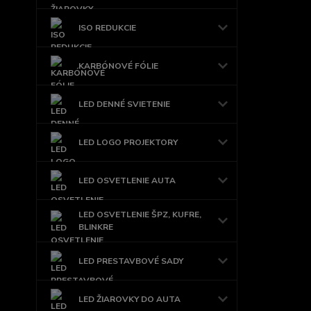
ISO REDUKCIE
KARBÓNOVÉ FÓLIE
LED DENNÉ SVIETENIE
LED LOGO PROJEKTORY
LED OSVETLENIE AUTA
LED OSVETLENIE ŠPZ, KUFRE,
BLINKRE
LED PRESTAVBOVÉ SADY
LED ŽIAROVKY DO AUTA