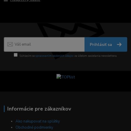
Prihlásiť sa
Súhlasím so
spracovaním osobných údajov
za účelom zasielania newslettera.
Informácie pre zákazníkov
Ako nakupovať na splátky
Obchodné podmienky