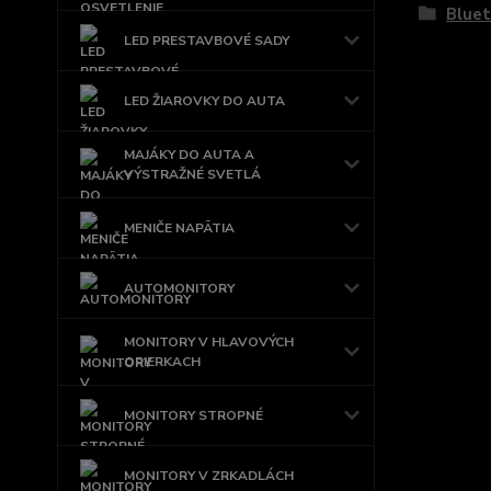
Bluet
LED PRESTAVBOVÉ SADY
LED ŽIAROVKY DO AUTA
MAJÁKY DO AUTA A
VÝSTRAŽNÉ SVETLÁ
MENIČE NAPÄTIA
AUTOMONITORY
MONITORY V HLAVOVÝCH
OPIERKACH
MONITORY STROPNÉ
MONITORY V ZRKADLÁCH