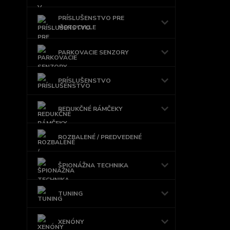
PRÍSLUŠENSTVO PRE
MOTOCYKLE
PARKOVACIE SENZORY
PRÍSLUŠENSTVO
REDUKČNÉ RÁMČEKY
ROZBALENÉ / PREDVEDENÉ
ŠPIONÁŽNA TECHNIKA
TUNING
XENÓNY