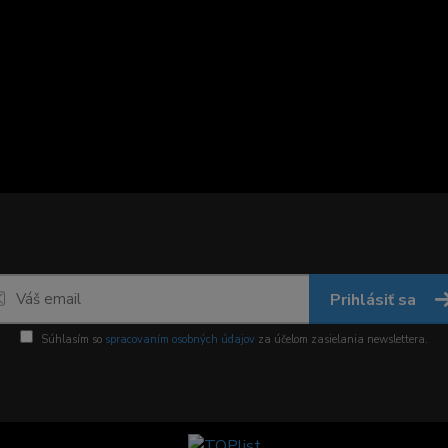
Prihlásiť sa
Súhlasím so
spracovaním osobných údajov
za účelom zasielania newslettera.