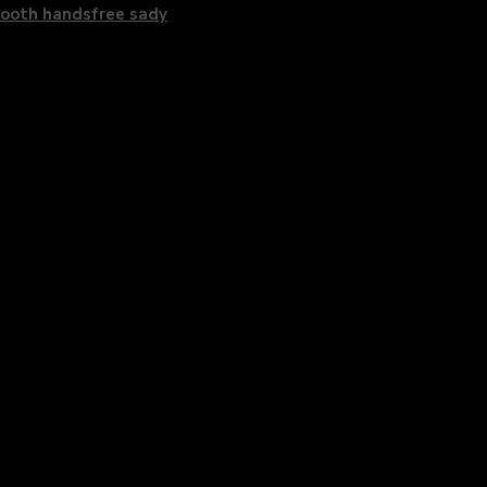
ooth handsfree sady