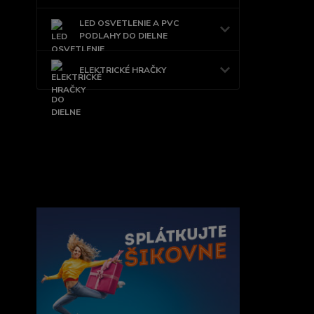
LED OSVETLENIE A PVC
PODLAHY DO DIELNE
ELEKTRICKÉ HRAČKY