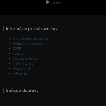
Informácie pre zákazníkov
Ako nakupovať na splátky
Obchodné podmienky
GDPR
Kontakt
Reklamácia tovaru
Vrátenie tovaru
Montáž u nás
Fotogaléria
Spôsob dopravy