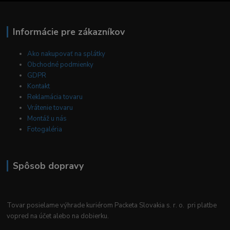
Informácie pre zákazníkov
Ako nakupovať na splátky
Obchodné podmienky
GDPR
Kontakt
Reklamácia tovaru
Vrátenie tovaru
Montáž u nás
Fotogaléria
Spôsob dopravy
Tovar posielame výhrade kuriérom Packeta Slovakia s. r. o. pri platbe
vopred na účet alebo na dobierku.