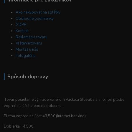
Ako nakupovať na splátky
Obchodné podmienky
GDPR
Kontakt
Reklamácia tovaru
Vrátenie tovaru
Montáž u nás
Fotogaléria
Spôsob dopravy
Tovar posielame výhrade kuriérom Packeta Slovakia s. r. o. pri platbe
vopred na účet alebo na dobierku.
Platba vopred na účet =3,50€ (Internet banking)
Dobierka =4,50€