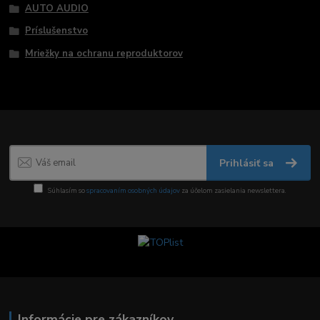
AUTO AUDIO
Príslušenstvo
Mriežky na ochranu reproduktorov
Prihlásiť sa
Súhlasím so
spracovaním osobných údajov
za účelom zasielania newslettera.
Informácie pre zákazníkov