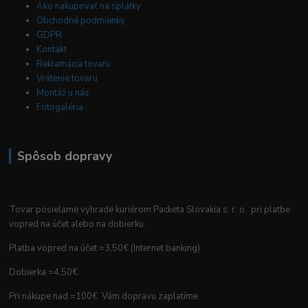
Ako nakupovať na splátky
Obchodné podmienky
GDPR
Kontakt
Reklamácia tovaru
Vrátenie tovaru
Montáž u nás
Fotogaléria
Spôsob dopravy
Tovar posielame výhrade kuriérom Packeta Slovakia s. r. o. pri platbe
vopred na účet alebo na dobierku.
Platba vopred na účet =3,50€ (Internet banking)
Dobierka =4,50€
Pri nákupe nad =100€ Vám dopravu zaplatíme