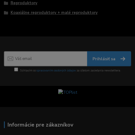
Reproduktory
Koaxiálne reproduktory + malé reproduktory
Prihlásiť sa
Súhlasím so
spracovaním osobných údajov
za účelom zasielania newslettera.
Informácie pre zákazníkov