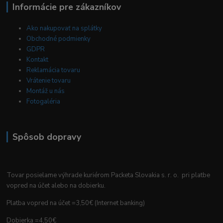
Informácie pre zákazníkov
Ako nakupovať na splátky
Obchodné podmienky
GDPR
Kontakt
Reklamácia tovaru
Vrátenie tovaru
Montáž u nás
Fotogaléria
Spôsob dopravy
Tovar posielame výhrade kuriérom Packeta Slovakia s. r. o. pri platbe
vopred na účet alebo na dobierku.
Platba vopred na účet =3,50€ (Internet banking)
Dobierka =4,50€