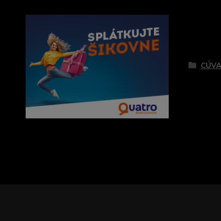
Tovar 
CÚVA