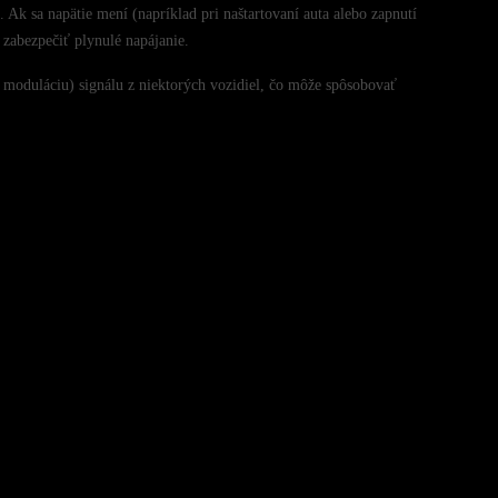
 Ak sa napätie mení (napríklad pri naštartovaní auta alebo zapnutí
 zabezpečiť plynulé napájanie.
 moduláciu) signálu z niektorých vozidiel, čo môže spôsobovať