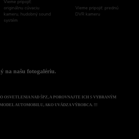
Vieme pripojiť:
originálnu cúvaciu
Vieme pripojiť: prednú
kameru, hudobný sound
DVR kameru
systém
 na našu fotogalériu.
O OSVETLENIA NAD ŠPZ, A POROVNAJTE ICH S VYBRANÝM
MODEL AUTOMOBILU, AKO UVÁDZA VÝROBCA. !!!