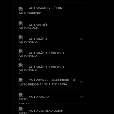
AUTOKAMERY - ČIERNE
SKRINKY
AUTOKĽÚČE
AUTORÁDIA
AUTORÁDIA 1 DIN DVD
AUTORÁDIA 2 DIN DVD
AUTORÁDIA - ROZŠÍRENIE PRE
ORIGINÁLNE AUTORÁDIÁ
AUTO AUDIO
AUTO LED EKVALIZÉRY