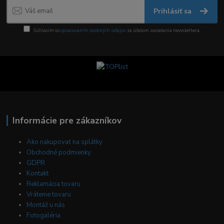
Prihlásiť sa
Súhlasím so
spracovaním osobných údajov
za účelom zasielania newslettera.
Informácie pre zákazníkov
Ako nakupovať na splátky
Obchodné podmienky
GDPR
Kontakt
Reklamácia tovaru
Vrátenie tovaru
Montáž u nás
Fotogaléria