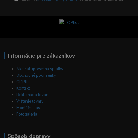
Súhlasím so
spracovaním osobných údajov
za účelom zasielania newslettera.
Informácie pre zákazníkov
Ako nakupovať na splátky
Obchodné podmienky
GDPR
Kontakt
Reklamácia tovaru
Vrátenie tovaru
Montáž u nás
Fotogaléria
Spôsob dopravy