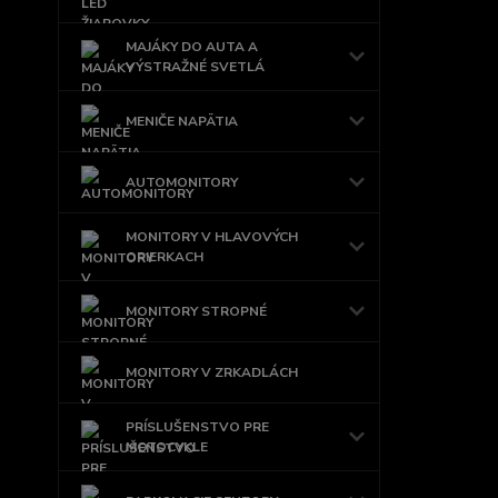
MAJÁKY DO AUTA A
VÝSTRAŽNÉ SVETLÁ
MENIČE NAPÄTIA
AUTOMONITORY
MONITORY V HLAVOVÝCH
OPIERKACH
MONITORY STROPNÉ
MONITORY V ZRKADLÁCH
PRÍSLUŠENSTVO PRE
MOTOCYKLE