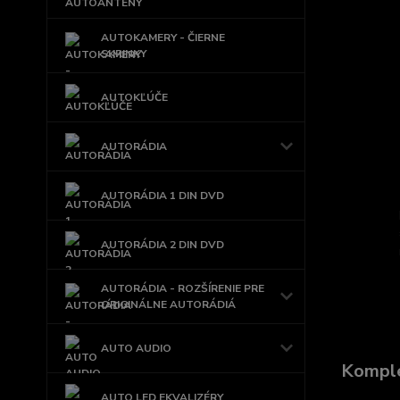
AUTOKAMERY - ČIERNE
SKRINKY
AUTOKĽÚČE
AUTORÁDIA
AUTORÁDIA 1 DIN DVD
AUTORÁDIA 2 DIN DVD
AUTORÁDIA - ROZŠÍRENIE PRE
ORIGINÁLNE AUTORÁDIÁ
AUTO AUDIO
Komple
AUTO LED EKVALIZÉRY