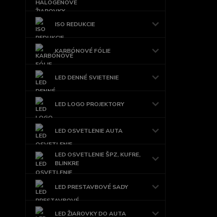
ISO REDUKCIE
KARBÓNOVÉ FÓLIE
LED DENNÉ SVIETENIE
LED LOGO PROJEKTORY
LED OSVETLENIE AUTA
LED OSVETLENIE ŠPZ, KUFRE,
BLINKRE
LED PRESTAVBOVÉ SADY
LED ŽIAROVKY DO AUTA