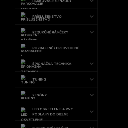
PARKOVACIE SENZORY
PRÍSLUŠENSTVO
REDUKČNÉ RÁMČEKY
ROZBALENÉ / PREDVEDENÉ
ŠPIONÁŽNA TECHNIKA
TUNING
XENÓNY
LED OSVETLENIE A PVC
PODLAHY DO DIELNE