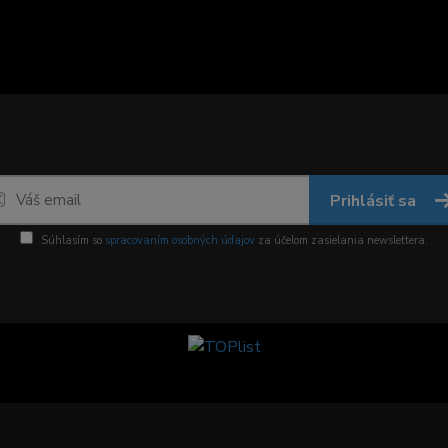
Prihlásiť sa
Súhlasím so
spracovaním osobných údajov
za účelom zasielania newslettera.