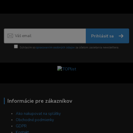
Prihlásiť sa
Súhlasím so
spracovaním osobných údajov
za účelom zasielania newslettera.
Informácie pre zákazníkov
Ako nakupovať na splátky
Obchodné podmienky
GDPR
Kontakt