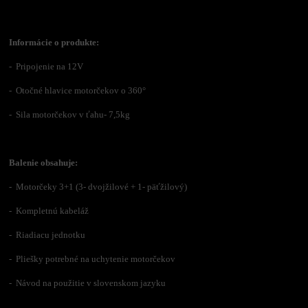
Informácie o produkte:
- Pripojenie na 12V
- Otočné hlavice motorčekov o 360°
- Sila motorčekov v ťahu- 7,5kg
Balenie obsahuje:
- Motorčeky 3+1 (3- dvojžilové + 1- päťžilový)
- Kompletnú kabeláž
- Riadiacu jednotku
- Pliešky potrebné na uchytenie motorčekov
- Návod na použitie v slovenskom jazyku