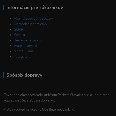
Informácie pre zákazníkov
Ako nakupovať na splátky
Obchodné podmienky
GDPR
Kontakt
Reklamácia tovaru
Vrátenie tovaru
Montáž u nás
Fotogaléria
Spôsob dopravy
Tovar posielame výhrade kuriérom Packeta Slovakia s. r. o. pri platbe
vopred na účet alebo na dobierku.
Platba vopred na účet =3,50€ (Internet banking)