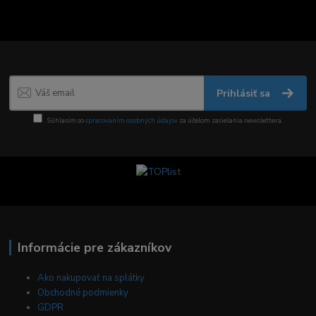
Prihlásiť sa
Súhlasím so
spracovaním osobných údajov
za účelom zasielania newslettera.
Informácie pre zákazníkov
Ako nakupovať na splátky
Obchodné podmienky
GDPR