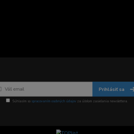
Prihlásiť sa
Súhlasím so
spracovaním osobných údajov
za účelom zasielania newslettera.