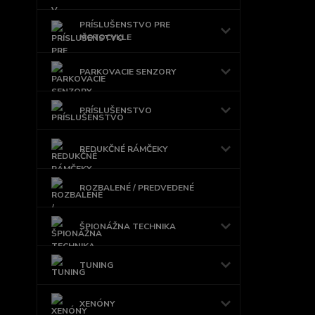
PRÍSLUŠENSTVO PRE
MOTOCYKLE
PARKOVACIE SENZORY
PRÍSLUŠENSTVO
REDUKČNÉ RÁMČEKY
ROZBALENÉ / PREDVEDENÉ
ŠPIONÁŽNA TECHNIKA
TUNING
XENÓNY