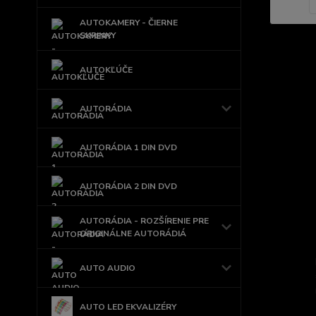
AUTOKAMERY - ČIERNE
SKRINKY
AUTOKĽÚČE
AUTORÁDIA
AUTORÁDIA 1 DIN DVD
AUTORÁDIA 2 DIN DVD
AUTORÁDIA - ROZŠÍRENIE PRE
ORIGINÁLNE AUTORÁDIÁ
AUTO AUDIO
AUTO LED EKVALIZÉRY