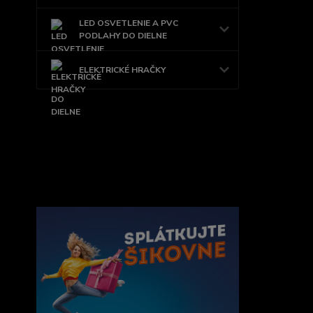
LED OSVETLENIE A PVC
PODLAHY DO DIELNE
ELEKTRICKÉ HRAČKY