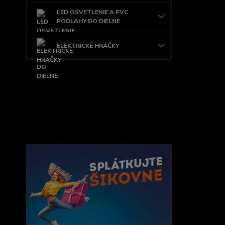
LED OSVETLENIE A PVC
PODLAHY DO DIELNE
ELEKTRICKÉ HRAČKY