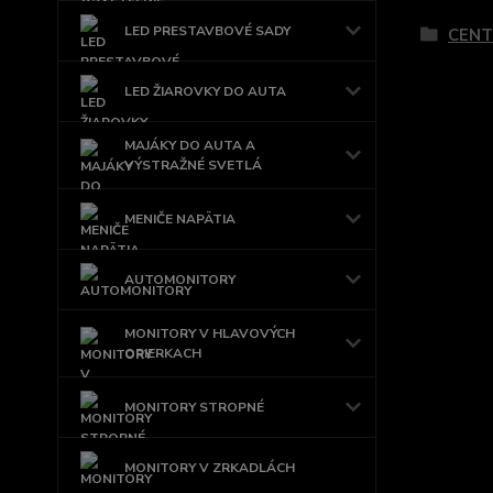
LED PRESTAVBOVÉ SADY
CENT
LED ŽIAROVKY DO AUTA
MAJÁKY DO AUTA A
VÝSTRAŽNÉ SVETLÁ
MENIČE NAPÄTIA
AUTOMONITORY
MONITORY V HLAVOVÝCH
OPIERKACH
MONITORY STROPNÉ
MONITORY V ZRKADLÁCH