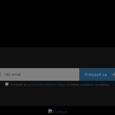
Prihlásiť sa
Súhlasím so
spracovaním osobných údajov
za účelom zasielania newslettera.