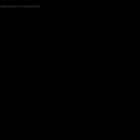
nahradenie existujúcich