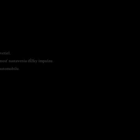
vetiel.
osť nastavenia dĺžky impulzu.
 automobilu.