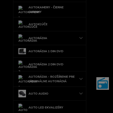
AUTOKAMERY - ČIERNE
SKRINKY
AUTOKĽÚČE
AUTORÁDIA
AUTORÁDIA 1 DIN DVD
AUTORÁDIA 2 DIN DVD
AUTORÁDIA - ROZŠÍRENIE PRE
ORIGINÁLNE AUTORÁDIÁ
AUTO AUDIO
AUTO LED EKVALIZÉRY