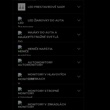
LED PRESTAVBOVÉ SADY
LED ŽIAROVKY DO AUTA
MAJÁKY DO AUTA A
VÝSTRAŽNÉ SVETLÁ
MENIČE NAPÄTIA
AUTOMONITORY
MONITORY V HLAVOVÝCH
OPIERKACH
MONITORY STROPNÉ
MONITORY V ZRKADLÁCH