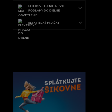
LED OSVETLENIE A PVC
PODLAHY DO DIELNE
ELEKTRICKÉ HRAČKY