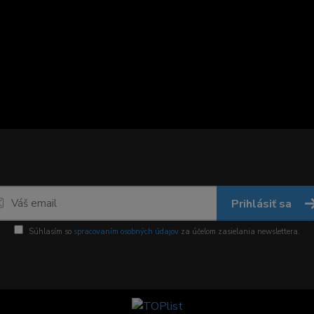
Prihlásiť sa
Súhlasím so
spracovaním osobných údajov
za účelom zasielania newslettera.