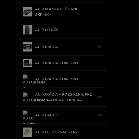
AUTOKAMERY - ČIERNE
SKRINKY
AUTOKĽÚČE
AUTORÁDIA
AUTORÁDIA 1 DIN DVD
AUTORÁDIA 2 DIN DVD
AUTORÁDIA - ROZŠÍRENIE PRE
ORIGINÁLNE AUTORÁDIÁ
AUTO AUDIO
AUTO LED EKVALIZÉRY