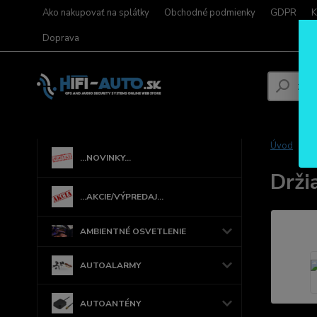
Ako nakupovať na splátky
Obchodné podmienky
GDPR
K
Doprava
Úvod
...NOVINKY...
Drži
...AKCIE/VÝPREDAJ...
AMBIENTNÉ OSVETLENIE
AUTOALARMY
AUTOANTÉNY