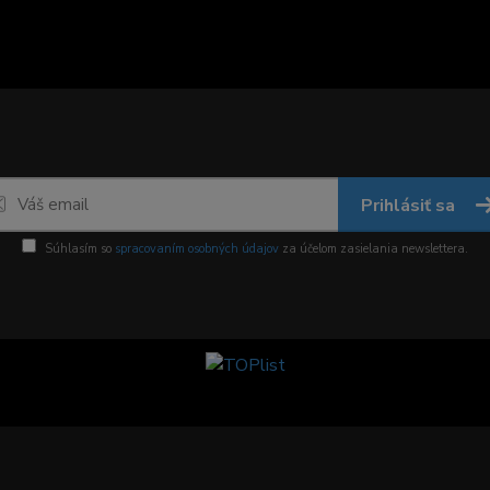
Prihlásiť sa
Súhlasím so
spracovaním osobných údajov
za účelom zasielania newslettera.