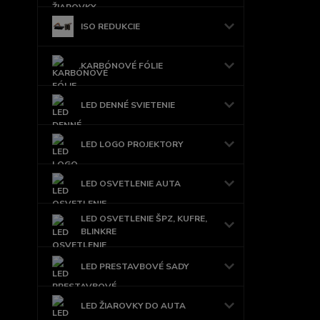
ISO REDUKCIE
KARBÓNOVÉ FÓLIE
LED DENNÉ SVIETENIE
LED LOGO PROJEKTORY
LED OSVETLENIE AUTA
LED OSVETLENIE ŠPZ, KUFRE,
BLINKRE
LED PRESTAVBOVÉ SADY
LED ŽIAROVKY DO AUTA