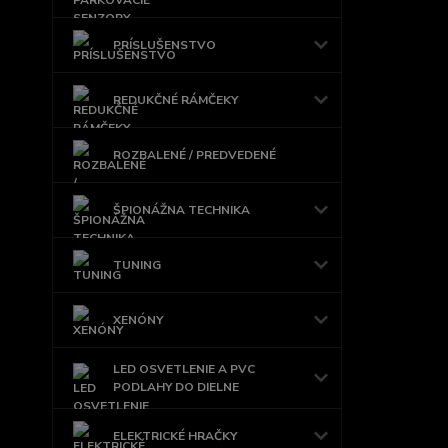
PRÍSLUŠENSTVO
REDUKČNÉ RÁMČEKY
ROZBALENÉ / PREDVEDENÉ
ŠPIONÁŽNA TECHNIKA
TUNING
XENÓNY
LED OSVETLENIE A PVC
PODLAHY DO DIELNE
ELEKTRICKÉ HRAČKY