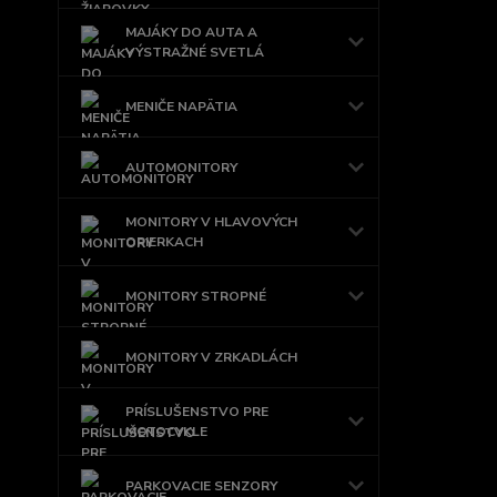
MAJÁKY DO AUTA A
VÝSTRAŽNÉ SVETLÁ
MENIČE NAPÄTIA
AUTOMONITORY
MONITORY V HLAVOVÝCH
OPIERKACH
MONITORY STROPNÉ
MONITORY V ZRKADLÁCH
PRÍSLUŠENSTVO PRE
MOTOCYKLE
PARKOVACIE SENZORY