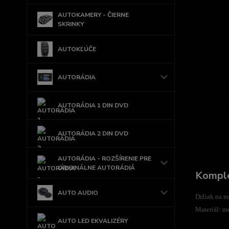
AUTOKAMERY - ČIERNE
SKRINKY
AUTOKĽÚČE
AUTORÁDIA
AUTORÁDIA 1 DIN DVD
AUTORÁDIA 2 DIN DVD
AUTORÁDIA - ROZŠÍRENIE PRE
ORIGINÁLNE AUTORÁDIÁ
Komple
AUTO AUDIO
Držiak na m
Materiál: m
AUTO LED EKVALIZÉRY