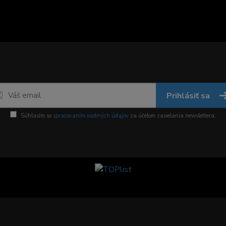
Prihlásiť sa
Súhlasím so
spracovaním osobných údajov
za účelom zasielania newslettera.