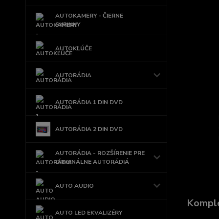
AUTOKAMERY - ČIERNE
SKRINKY
AUTOKĽÚČE
AUTORÁDIA
AUTORÁDIA 1 DIN DVD
AUTORÁDIA 2 DIN DVD
AUTORÁDIA - ROZŠÍRENIE PRE
ORIGINÁLNE AUTORÁDIÁ
AUTO AUDIO
Komple
AUTO LED EKVALIZÉRY