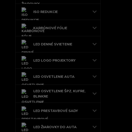
ISO REDUKCIE
KARBÓNOVÉ FÓLIE
LED DENNÉ SVIETENIE
LED LOGO PROJEKTORY
LED OSVETLENIE AUTA
LED OSVETLENIE ŠPZ, KUFRE,
BLINKRE
LED PRESTAVBOVÉ SADY
LED ŽIAROVKY DO AUTA