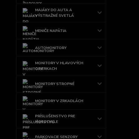
MAJÁKY DO AUTA A
VÝSTRAŽNÉ SVETLÁ
MENIČE NAPÄTIA
AUTOMONITORY
MONITORY V HLAVOVÝCH
OPIERKACH
MONITORY STROPNÉ
MONITORY V ZRKADLÁCH
PRÍSLUŠENSTVO PRE
MOTOCYKLE
PARKOVACIE SENZORY