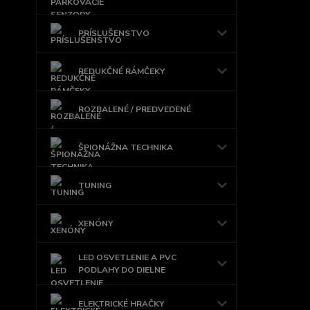
PRÍSLUŠENSTVO
REDUKČNÉ RÁMČEKY
ROZBALENÉ / PREDVEDENÉ
ŠPIONÁŽNA TECHNIKA
TUNING
XENÓNY
LED OSVETLENIE A PVC
PODLAHY DO DIELNE
ELEKTRICKÉ HRAČKY