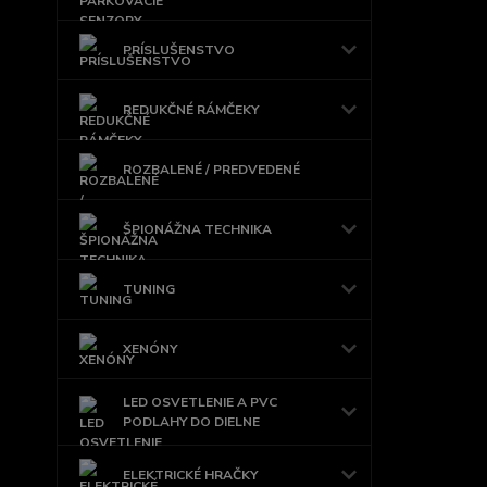
PRÍSLUŠENSTVO
REDUKČNÉ RÁMČEKY
ROZBALENÉ / PREDVEDENÉ
ŠPIONÁŽNA TECHNIKA
TUNING
XENÓNY
LED OSVETLENIE A PVC
PODLAHY DO DIELNE
ELEKTRICKÉ HRAČKY