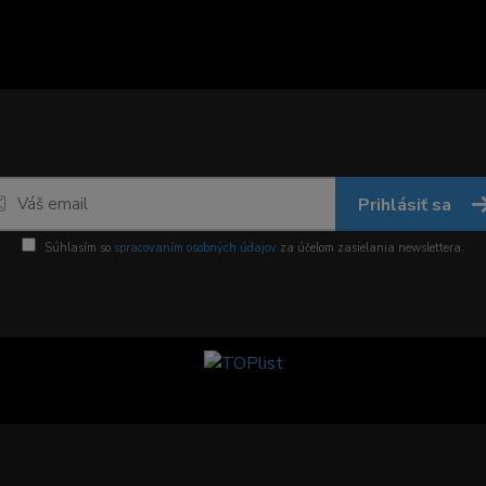
Prihlásiť sa
Súhlasím so
spracovaním osobných údajov
za účelom zasielania newslettera.