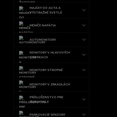
MAJÁKY DO AUTA A
VÝSTRAŽNÉ SVETLÁ
MENIČE NAPÄTIA
AUTOMONITORY
MONITORY V HLAVOVÝCH
OPIERKACH
MONITORY STROPNÉ
MONITORY V ZRKADLÁCH
PRÍSLUŠENSTVO PRE
MOTOCYKLE
PARKOVACIE SENZORY