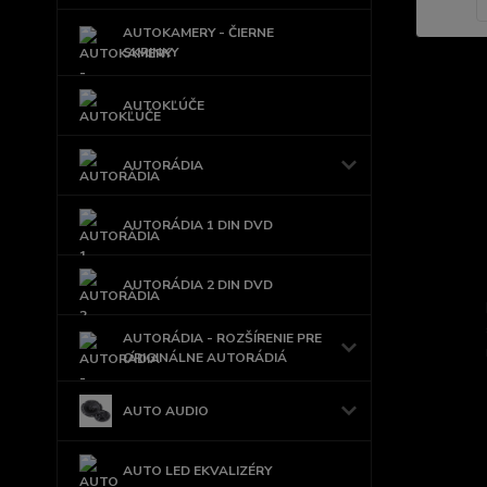
AUTOKAMERY - ČIERNE
SKRINKY
AUTOKĽÚČE
AUTORÁDIA
AUTORÁDIA 1 DIN DVD
AUTORÁDIA 2 DIN DVD
AUTORÁDIA - ROZŠÍRENIE PRE
ORIGINÁLNE AUTORÁDIÁ
AUTO AUDIO
AUTO LED EKVALIZÉRY